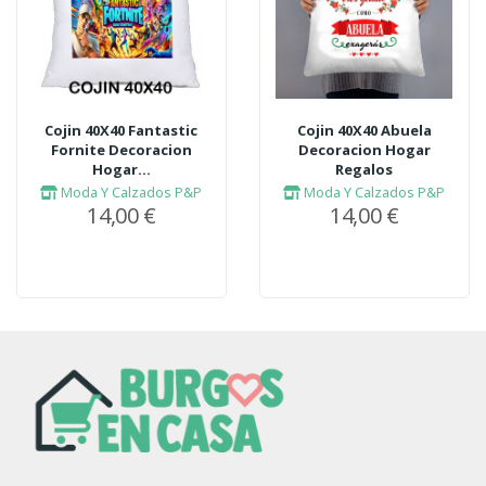
Cojin 40X40 Fantastic
Cojin 40X40 Abuela
Fornite Decoracion
Decoracion Hogar
Hogar...
Regalos
Moda Y Calzados P&P
Moda Y Calzados P&P
14,00 €
14,00 €