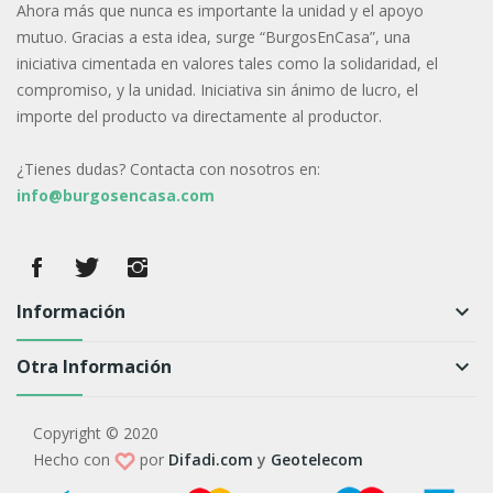
Ahora más que nunca es importante la unidad y el apoyo
mutuo. Gracias a esta idea, surge “BurgosEnCasa”, una
iniciativa cimentada en valores tales como la solidaridad, el
compromiso, y la unidad. Iniciativa sin ánimo de lucro, el
importe del producto va directamente al productor.
¿Tienes dudas? Contacta con nosotros en:
info@burgosencasa.com
Información
keyboard_arrow_down
Otra Información
keyboard_arrow_down
Copyright © 2020
Hecho con
por
Difadi.com
y
Geotelecom