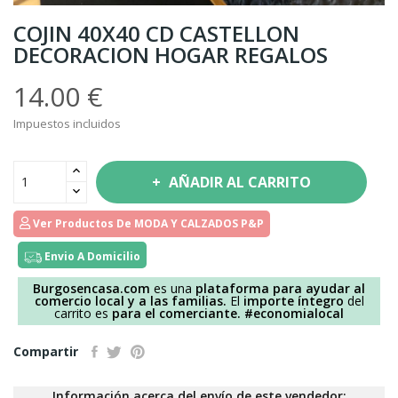
COJIN 40X40 CD CASTELLON
DECORACION HOGAR REGALOS
14.00 €
Impuestos incluidos
AÑADIR AL CARRITO
Ver Productos De MODA Y CALZADOS P&P
Envio A Domicilio
Burgosencasa.com
es una
plataforma para ayudar al
comercio local y a las familias.
El
importe íntegro
del
carrito es
para el comerciante.
#economialocal
Compartir
Información acerca del envío de este vendedor: