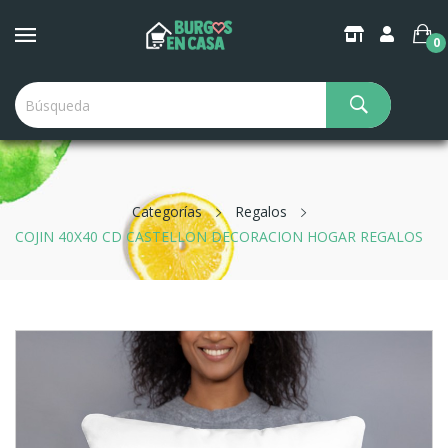
0
Categorías
Regalos
COJIN 40X40 CD CASTELLON DECORACION HOGAR REGALOS