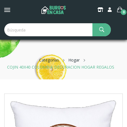
0
Categorías
Hogar
COJIN 40X40 COLOMBIA DECORACION HOGAR REGALOS