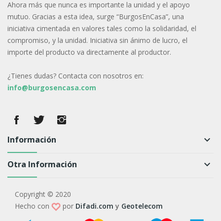
Ahora más que nunca es importante la unidad y el apoyo
mutuo. Gracias a esta idea, surge “BurgosEnCasa”, una
iniciativa cimentada en valores tales como la solidaridad, el
compromiso, y la unidad. Iniciativa sin ánimo de lucro, el
importe del producto va directamente al productor.
¿Tienes dudas? Contacta con nosotros en:
info@burgosencasa.com
Información
keyboard_arrow_down
Otra Información
keyboard_arrow_down
Copyright © 2020
Hecho con
por
Difadi.com
y
Geotelecom