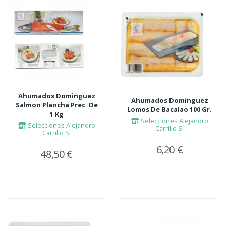
Ahumados Dominguez
Ahumados Dominguez
Salmon Plancha Prec. De
Lomos De Bacalao 100 Gr.
1 Kg
Selecciones Alejandro
Selecciones Alejandro
Carrillo Sl
Carrillo Sl
6,20 €
48,50 €