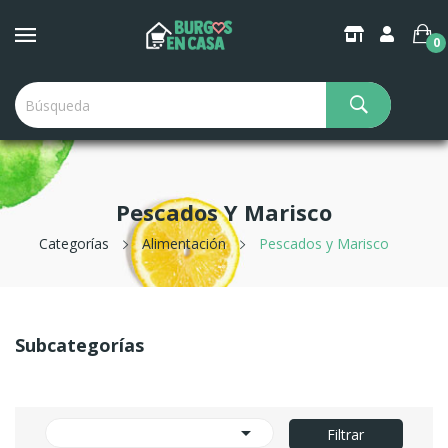
0
Pescados Y Marisco
Categorías
Alimentación
Pescados y Marisco
Subcategorías

Filtrar