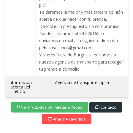
piel
Te daremos la mejor y más sincera opinión
acerca de que hacer con tu prenda.
Dándote un presupuesto sin compromiso.
Puedes llamarnos al 947 261655 o
enviarnos un mail a la siguiente dirección
pebasavellanos@gmail.com
Y si eres fuera de Burgos te enviamos a
nuestra agencia de transporte para recoger
tu prenda a domicilio.
Información
Agencia de transporte Tipsa
acerca del
envío
Ver Productos De Peleteria Pebas
Contacto
Añadir A Favoritos