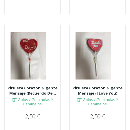
Piruleta Corazon Gigante
Piruleta Corazon Gigante
Mensaje (Recuerdo De...
Mensaje (I Love You)
Golos / Gominolas Y
Golos / Gominolas Y
Caramelos
Caramelos
2,50 €
2,50 €