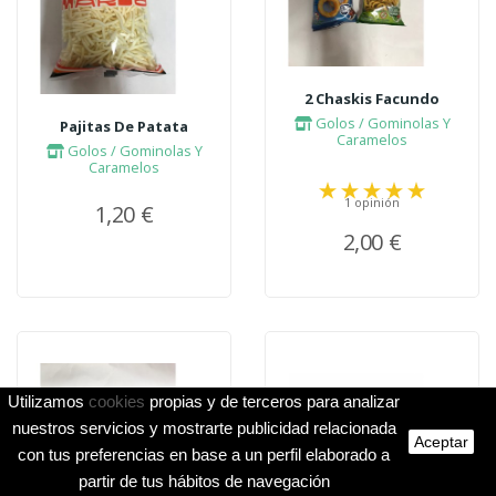
2 Chaskis Facundo
Golos / Gominolas Y
Pajitas De Patata
Caramelos
Golos / Gominolas Y
Caramelos
1 opinión
1,20 €
2,00 €
Utilizamos
cookies
propias y de terceros para analizar
nuestros servicios y mostrarte publicidad relacionada
Aceptar
con tus preferencias en base a un perfil elaborado a
partir de tus hábitos de navegación