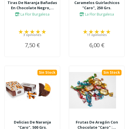
Tiras De Naranja Bañadas
Caramelos Guirlachicos
En Chocolate Negro,...
"Caro", 250 Grs.
La Flor Burgalesa
La Flor Burgalesa
3 opiniones
11 opiniones
7,50 €
6,00 €
Sin Stock
Sin Stock
Delicias De Naranja
Frutas De Aragón Con
"Caro", 500 Grs.
Chocolate "Caro" :...