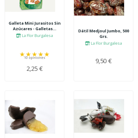
Galleta Mini Jurasitos Sin
Azúcares - Galletas...
Dátil Medjoul Jumbo, 500
La Flor Burgalesa
Grs.
La Flor Burgalesa
10 opiniones
9,50 €
2,25 €