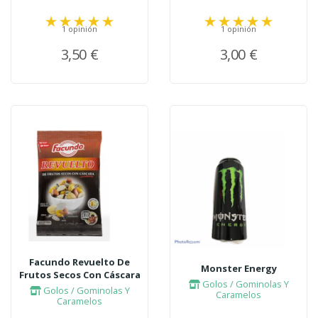
1 opinión
1 opinión
3,50 €
3,00 €
Facundo Revuelto De
Monster Energy
Frutos Secos Con Cáscara
Golos / Gominolas Y
Golos / Gominolas Y
Caramelos
Caramelos