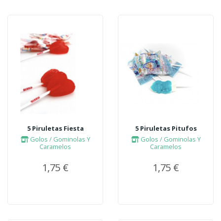
5 Piruletas Fiesta
5 Piruletas Pitufos
Golos / Gominolas Y
Golos / Gominolas Y
Caramelos
Caramelos
1,75 €
1,75 €