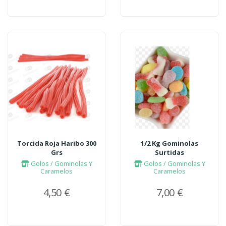
Torcida Roja Haribo 300
1/2 Kg Gominolas
Grs
Surtidas
Golos / Gominolas Y
Golos / Gominolas Y
Caramelos
Caramelos
4,50 €
7,00 €