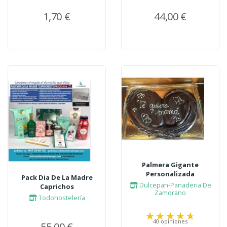
1,70 €
44,00 €
Palmera Gigante
Personalizada
Pack Dia De La Madre
Dulcepan-Panaderia De
Caprichos
Zamorano
Todohostelería
40 opiniones
55,00 €