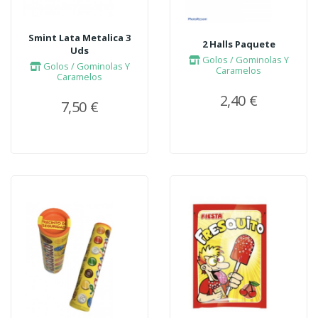
Smint Lata Metalica 3
2 Halls Paquete
Uds
Golos / Gominolas Y
Golos / Gominolas Y
Caramelos
Caramelos
2,40 €
7,50 €