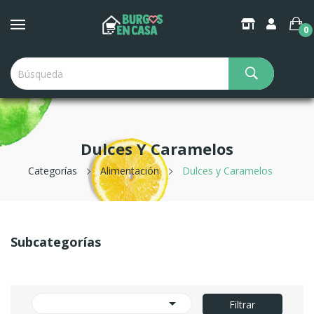
0
Dulces Y Caramelos
Categorías
Alimentación
Dulces y Caramelos
Subcategorías

Filtrar