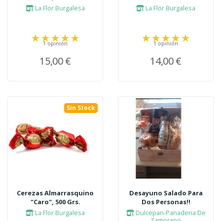
La Flor Burgalesa
La Flor Burgalesa
1 opinión
1 opinión
15,00 €
14,00 €
Sin Stock
Cerezas Almarrasquino
Desayuno Salado Para
"Caro", 500 Grs.
Dos Personas!!
La Flor Burgalesa
Dulcepan-Panaderia De
Zamorano