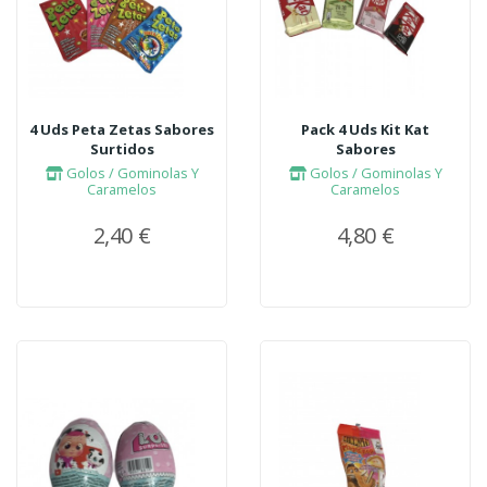
4 Uds Peta Zetas Sabores
Pack 4 Uds Kit Kat
Surtidos
Sabores
Golos / Gominolas Y
Golos / Gominolas Y
Caramelos
Caramelos
2,40 €
4,80 €