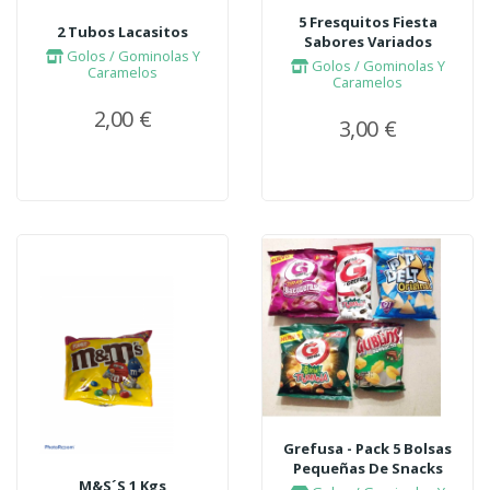
5 Fresquitos Fiesta
2 Tubos Lacasitos
Sabores Variados
Golos / Gominolas Y
Golos / Gominolas Y
Caramelos
Caramelos
2,00 €
3,00 €
Grefusa - Pack 5 Bolsas
Pequeñas De Snacks
M&S´S 1 Kgs