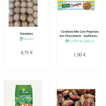
Cookies Me Con Pepitas
Dedales
De Chocolate - Galletas...
arcos2
La Flor Burgalesa
4,75 €
1,00 €