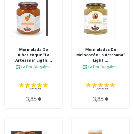
Mermelada De
Mermeladas De
Albaricoque "La
Melocotón La Artesana"
Artesana" Ligth....
Light....
La Flor Burgalesa
La Flor Burgalesa
1 opinión
1 opinión
3,85 €
3,85 €