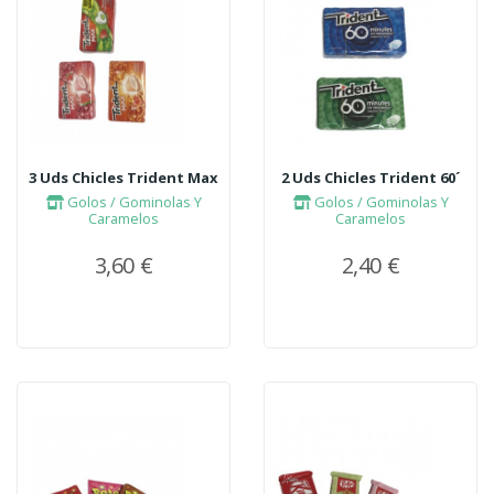
3 Uds Chicles Trident Max
2 Uds Chicles Trident 60´
Golos / Gominolas Y
Golos / Gominolas Y
Caramelos
Caramelos
3,60 €
2,40 €