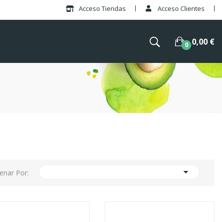
Acceso Tiendas
Acceso Clientes
0,00 €
0

enar Por: