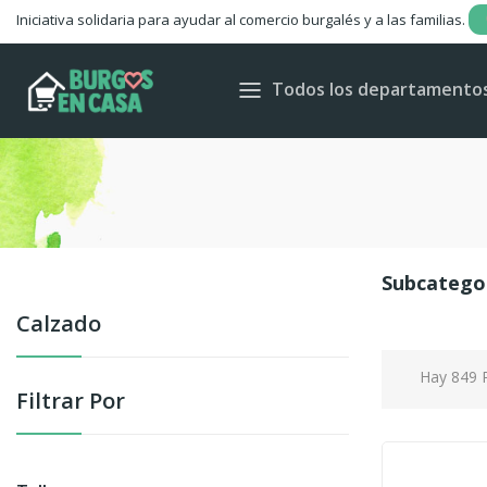
Iniciativa solidaria para ayudar al comercio burgalés y a las familias.
Todos los departamento
Subcatego
Calzado
Hay 849 
Filtrar Por