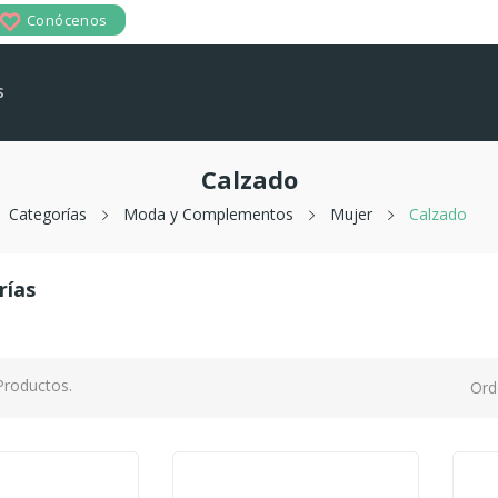
Conócenos
s
Calzado
Categorías
Moda y Complementos
Mujer
Calzado
rías
Productos.
Ord