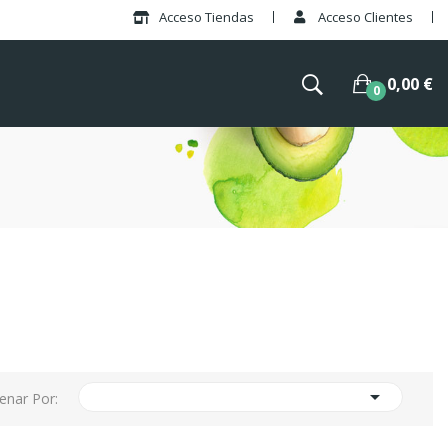
Acceso Tiendas
Acceso Clientes
0,00 €
0

enar Por: