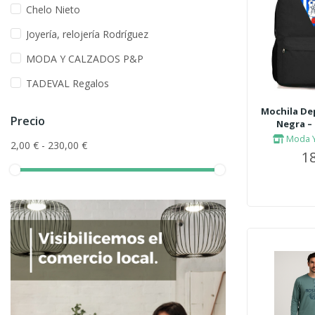
Chelo Nieto
Joyería, relojería Rodríguez
MODA Y CALZADOS P&P
TADEVAL Regalos
Mochila Dep
Precio
Negra – 
Moda Y
2,00 € - 230,00 €
18