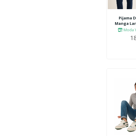
Pijama 
Manga Larg
Moda Y
18