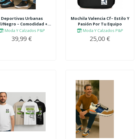
Deportivas Urbanas
Mochila Valencia Cf– Estilo Y
l/Negro – Comodidad +...
Pasión Por Tu Equipo
Moda Y Calzados P&P
Moda Y Calzados P&P
39,99 €
25,00 €