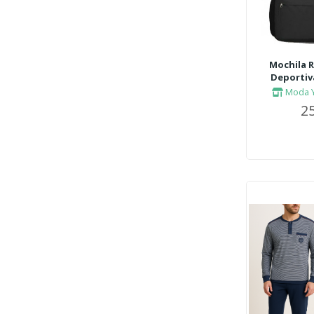
Mochila R
Deportiv
Moda Y
25