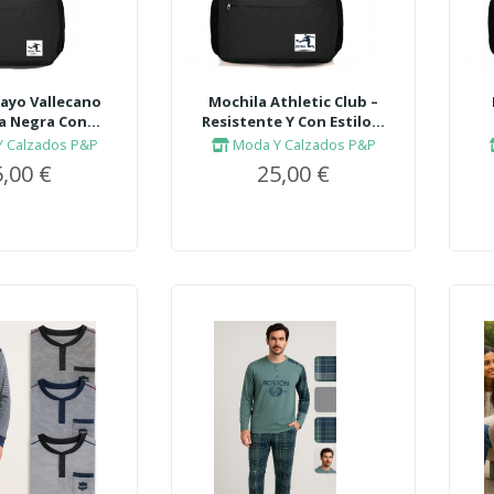
ayo Vallecano
Mochila Athletic Club –
a Negra Con...
Resistente Y Con Estilo...
 Calzados P&P
Moda Y Calzados P&P
,00 €
25,00 €