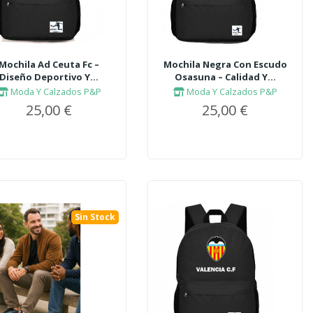
Mochila Ad Ceuta Fc –
Mochila Negra Con Escudo
Diseño Deportivo Y...
Osasuna – Calidad Y...
Moda Y Calzados P&P
Moda Y Calzados P&P
25,00 €
25,00 €
Sin Stock