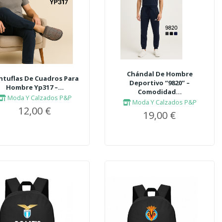
Chándal De Hombre
ntuflas De Cuadros Para
Deportivo “9820” –
Hombre Yp317 –...
Comodidad...
Moda Y Calzados P&P
Moda Y Calzados P&P
12,00 €
19,00 €