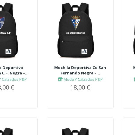
a Deportiva
Mochila Deportiva Cd San
C.F. Negra –...
Fernando Negra –...
 Calzados P&P
Moda Y Calzados P&P
,00 €
18,00 €