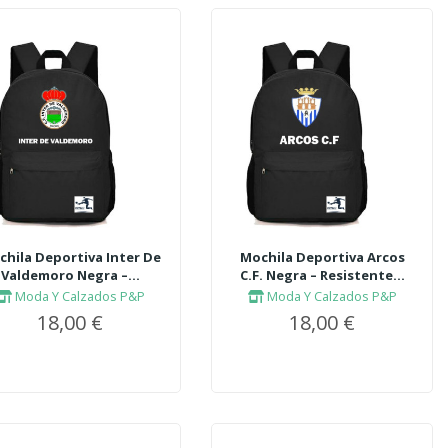
hila Deportiva Inter De
Mochila Deportiva Arcos
Valdemoro Negra –...
C.F. Negra – Resistente...
Moda Y Calzados P&P
Moda Y Calzados P&P
18,00 €
18,00 €