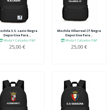
ochila S.S. Lazio Negra
Mochila Villarreal Cf Negra
Deportiva Para...
Deportiva Para...
Moda Y Calzados P&P
Moda Y Calzados P&P
25,00 €
25,00 €