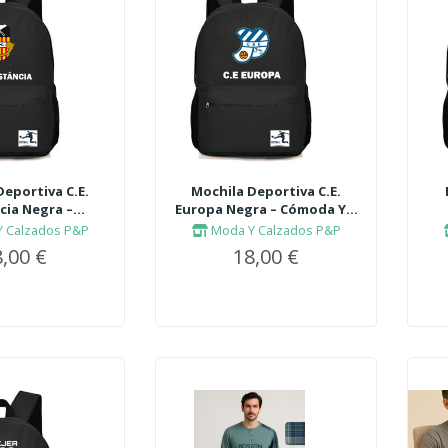
Deportiva C.E.
Mochila Deportiva C.E.
ia Negra –...
Europa Negra – Cómoda Y...
 Calzados P&P
Moda Y Calzados P&P
,00 €
18,00 €