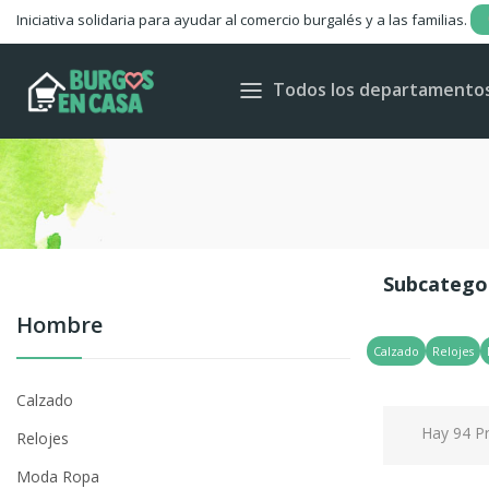
Iniciativa solidaria para ayudar al comercio burgalés y a las familias.
Todos los departamento
Subcatego
Hombre
Calzado
Relojes
Calzado
Hay 94 P
Relojes
Moda Ropa