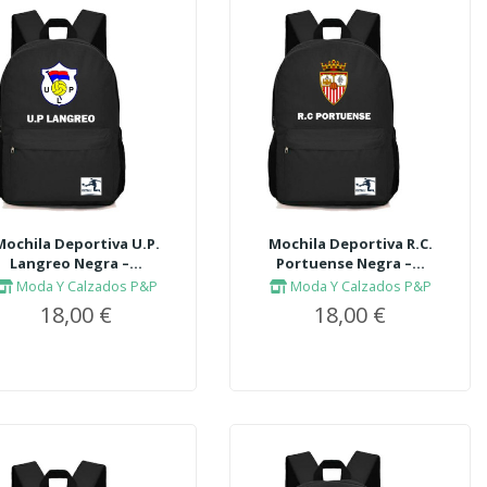
Mochila Deportiva U.P.
Mochila Deportiva R.C.
Langreo Negra –...
Portuense Negra –...
Moda Y Calzados P&P
Moda Y Calzados P&P
18,00 €
18,00 €