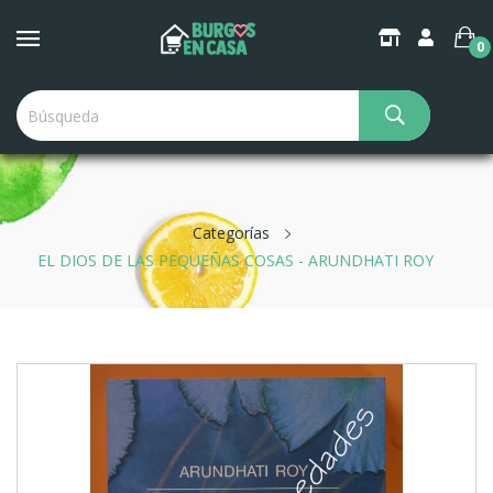
0
Categorías
EL DIOS DE LAS PEQUEÑAS COSAS - ARUNDHATI ROY