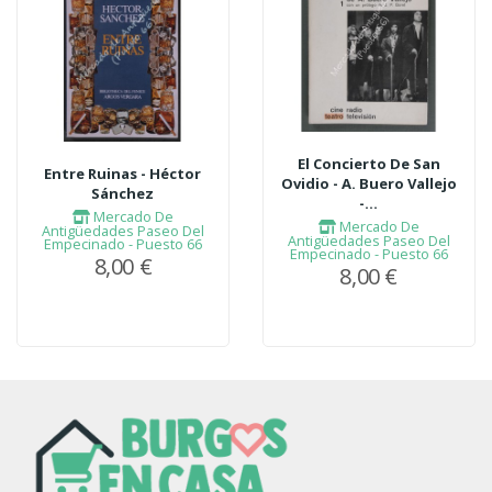
El Concierto De San
Entre Ruinas - Héctor
Ovidio - A. Buero Vallejo
Sánchez
-...
Mercado De
Mercado De
Antigüedades Paseo Del
Antigüedades Paseo Del
Empecinado - Puesto 66
Empecinado - Puesto 66
8,00 €
8,00 €