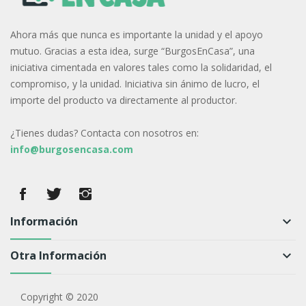
Ahora más que nunca es importante la unidad y el apoyo
mutuo. Gracias a esta idea, surge “BurgosEnCasa”, una
iniciativa cimentada en valores tales como la solidaridad, el
compromiso, y la unidad. Iniciativa sin ánimo de lucro, el
importe del producto va directamente al productor.
¿Tienes dudas? Contacta con nosotros en:
info@burgosencasa.com
Información
keyboard_arrow_down
Otra Información
keyboard_arrow_down
Copyright © 2020