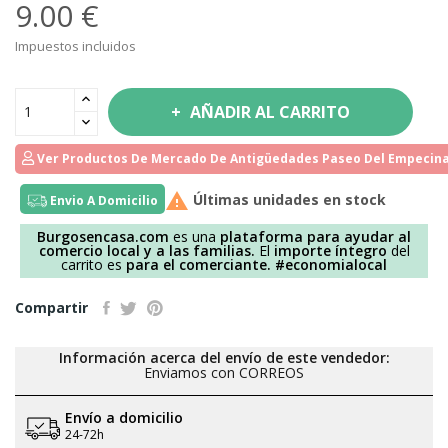
9.00 €
Impuestos incluidos
AÑADIR AL CARRITO
Ver Productos De Mercado De Antigüedades Paseo Del Empecina

Últimas unidades en stock
Envio A Domicilio
Burgosencasa.com
es una
plataforma para ayudar al
comercio local y a las familias.
El
importe íntegro
del
carrito es
para el comerciante.
#economialocal
Compartir
Información acerca del envío de este vendedor:
Enviamos con CORREOS
Envío a domicilio
24-72h