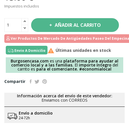
Impuestos incluidos
AÑADIR AL CARRITO
Ver Productos De Mercado De Antigüedades Paseo Del Empecina

Últimas unidades en stock
Envio A Domicilio
Burgosencasa.com
es una
plataforma para ayudar al
comercio local y a las familias.
El
importe íntegro
del
carrito es
para el comerciante.
#economialocal
Compartir
Información acerca del envío de este vendedor:
Enviamos con CORREOS
Envío a domicilio
24-72h