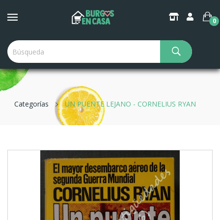
0
Categorías
UN PUENTE LEJANO - CORNELIUS RYAN