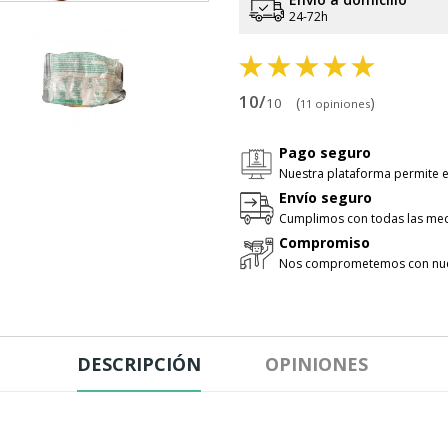
24-72h
10/
(
)
10
11 opiniones
Pago seguro
Nuestra plataforma permite e
Envío seguro
Cumplimos con todas las med
Compromiso
Nos comprometemos con nues
DESCRIPCIÓN
OPINIONES