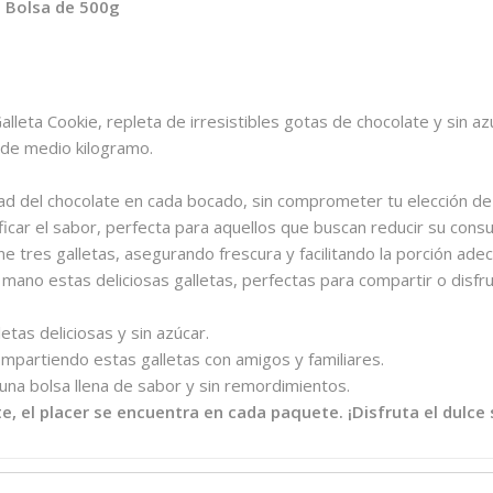
- Bolsa de 500g
lleta Cookie, repleta de irresistibles gotas de chocolate y sin a
 de medio kilogramo.
dad del chocolate en cada bocado, sin comprometer tu elección de
ficar el sabor, perfecta para aquellos que buscan reducir su cons
 tres galletas, asegurando frescura y facilitando la porción ade
mano estas deliciosas galletas, perfectas para compartir o disfrut
etas deliciosas y sin azúcar.
partiendo estas galletas con amigos y familiares.
na bolsa llena de sabor y sin remordimientos.
 el placer se encuentra en cada paquete. ¡Disfruta el dulce 