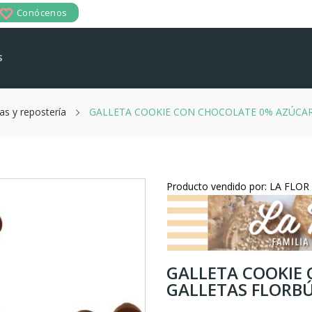
Conócenos
s
as y repostería
GALLETA COOKIE CON CHOCOLATE 0% AZÚCAR 
Producto vendido por: LA FLO
GALLETA COOKIE 
GALLETAS FLORBÚ