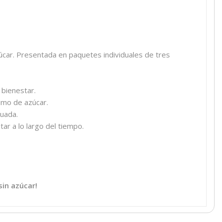
zúcar. Presentada en paquetes individuales de tres
 bienestar.
umo de azúcar.
cuada.
ar a lo largo del tiempo.
sin azúcar!