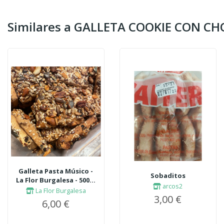
Similares a GALLETA COOKIE CON C
Galleta Pasta Músico -
Sobaditos
La Flor Burgalesa - 500...
arcos2
La Flor Burgalesa
3,00 €
6,00 €