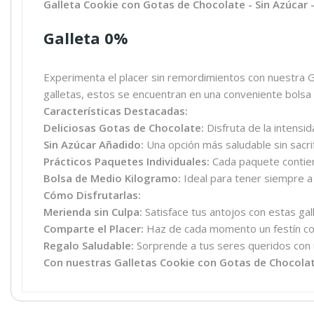
Galleta Cookie con Gotas de Chocolate - Sin Azúcar 
Galleta 0%
Experimenta el placer sin remordimientos con nuestra Ga
galletas, estos se encuentran en una conveniente bolsa
Características Destacadas:
Deliciosas Gotas de Chocolate:
Disfruta de la intensi
Sin Azúcar Añadido:
Una opción más saludable sin sacri
Prácticos Paquetes Individuales:
Cada paquete contiene
Bolsa de Medio Kilogramo:
Ideal para tener siempre a 
Cómo Disfrutarlas:
Merienda sin Culpa:
Satisface tus antojos con estas gall
Comparte el Placer:
Haz de cada momento un festín com
Regalo Saludable:
Sorprende a tus seres queridos con u
Con nuestras Galletas Cookie con Gotas de Chocolate,