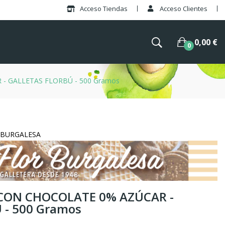
Acceso Tiendas
Acceso Clientes
0,00 €
0
- GALLETAS FLORBÚ - 500 Gramos
R BURGALESA
CON CHOCOLATE 0% AZÚCAR -
 - 500 Gramos