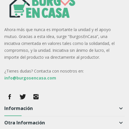
Ahora más que nunca es importante la unidad y el apoyo
mutuo. Gracias a esta idea, surge “BurgosEnCasa”, una
iniciativa cimentada en valores tales como la solidaridad, el
compromiso, y la unidad. Iniciativa sin ánimo de lucro, el
importe del producto va directamente al productor.
¿Tienes dudas? Contacta con nosotros en:
info@burgosencasa.com
Información
keyboard_arrow_down
Otra Información
keyboard_arrow_down