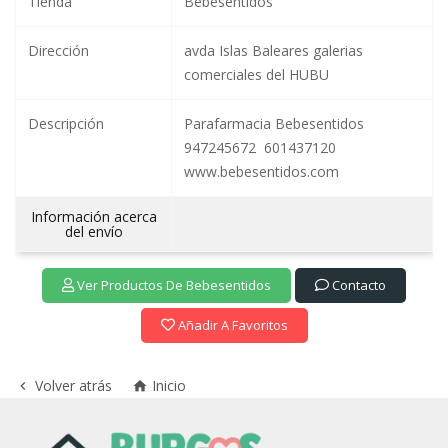
Tienda
Bebesentidos
Dirección
avda Islas Baleares galerias
comerciales del HUBU
Descripción
Parafarmacia Bebesentidos
947245672 601437120
www.bebesentidos.com
Información acerca
del envío
Ver Productos De Bebesentidos
Contacto
Añadir A Favoritos
Volver atrás
Inicio

