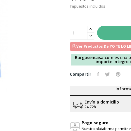
Impuestos incluidos
Ver Productos De YO TE LO L
Burgosencasa.com
es una
p
importe íntegro
d
Compartir
Informa
Envío a domicilio
24-72h
Pago seguro
Nuestra plataforma permite e