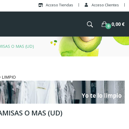
Acceso Tiendas
Acceso Clientes
0,00 €
0
ISAS O MAS (UD)
O LIMPIO
MISAS O MAS (UD)