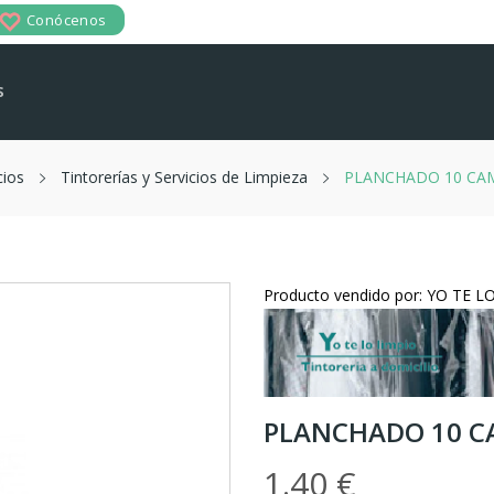
Conócenos
s
cios
Tintorerías y Servicios de Limpieza
PLANCHADO 10 CAM
Producto vendido por: YO TE L
PLANCHADO 10 CA
1.40 €