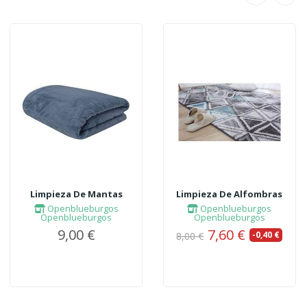
Limpieza De Mantas
Limpieza De Alfombras
Openblueburgos
Openblueburgos
Openblueburgos
Openblueburgos
9,00 €
7,60 €
-0,40 €
8,00 €