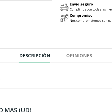
Envío seguro
Cumplimos con todas las med
Compromiso
Nos comprometemos con nues
DESCRIPCIÓN
OPINIONES
.
O MAS (UD)