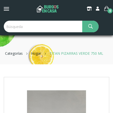
0
Categorías
Hogar
TITAN PIZARRAS VERDE 750 ML