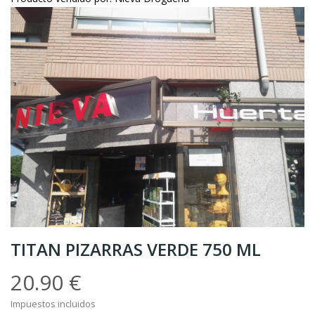
TITAN PIZARRAS VERDE 750 ML
20.90 €
Impuestos incluidos