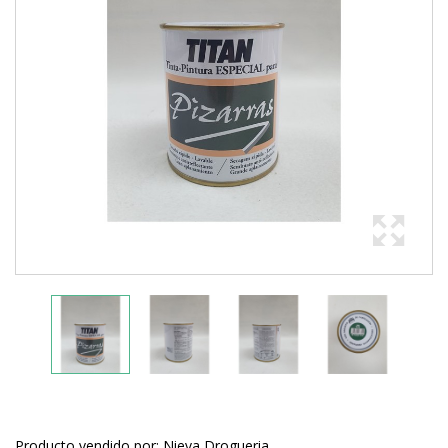
Producto vendido por: Nieva Drogueria