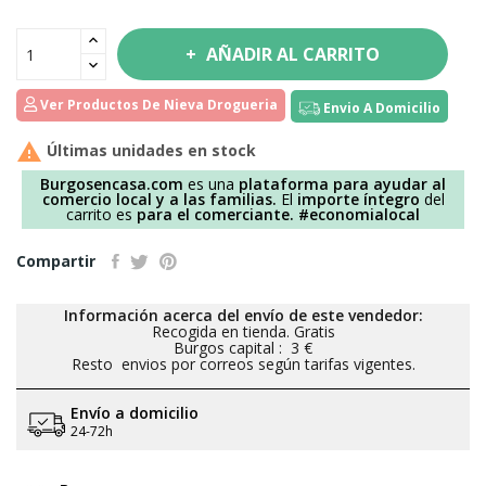
AÑADIR AL CARRITO
Ver Productos De Nieva Drogueria
Envio A Domicilio

Últimas unidades en stock
Burgosencasa.com
es una
plataforma para ayudar al
comercio local y a las familias.
El
importe íntegro
del
carrito es
para el comerciante.
#economialocal
Compartir
Información acerca del envío de este vendedor:
Recogida en tienda. Gratis
Burgos capital : 3 €
Resto envios por correos según tarifas vigentes.
Envío a domicilio
24-72h