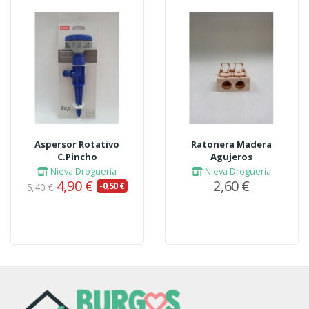
Aspersor Rotativo
Ratonera Madera
C.Pincho
Agujeros
Nieva Drogueria
Nieva Drogueria
4,90 €
2,60 €
-0,50 €
5,40 €