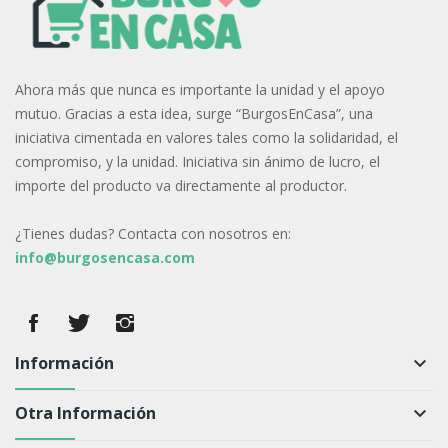
Ahora más que nunca es importante la unidad y el apoyo
mutuo. Gracias a esta idea, surge “BurgosEnCasa”, una
iniciativa cimentada en valores tales como la solidaridad, el
compromiso, y la unidad. Iniciativa sin ánimo de lucro, el
importe del producto va directamente al productor.
¿Tienes dudas? Contacta con nosotros en:
info@burgosencasa.com
Información
keyboard_arrow_down
Otra Información
keyboard_arrow_down