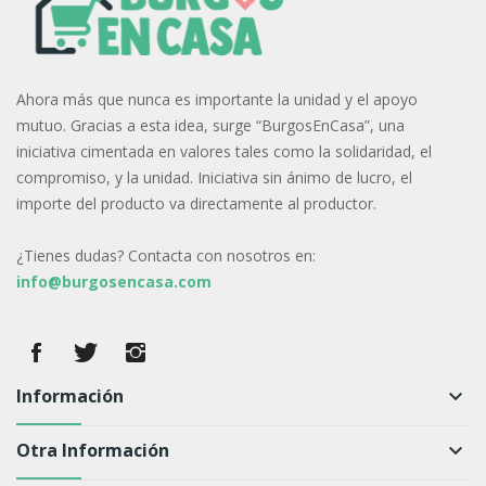
Ahora más que nunca es importante la unidad y el apoyo
mutuo. Gracias a esta idea, surge “BurgosEnCasa”, una
iniciativa cimentada en valores tales como la solidaridad, el
compromiso, y la unidad. Iniciativa sin ánimo de lucro, el
importe del producto va directamente al productor.
¿Tienes dudas? Contacta con nosotros en:
info@burgosencasa.com
Información
keyboard_arrow_down
Otra Información
keyboard_arrow_down