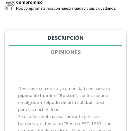
Compromiso
Nos comprometemos con nuestra ciudad y sus ciudadanos.
DESCRIPCIÓN
OPINIONES
Descansa con estilo y comodidad con nuestro
pijama de hombre “Boston”
, confeccionado
en
algodón felpado de alta calidad
, ideal
para las noches frías.
Su diseño combina una camiseta gris con
botones y estampado “Boston EST. 1983” con
un
pantalón de cuadros clásicos
, creando un