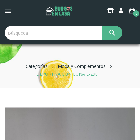
0
Categorías
Moda y Complementos
DEPORTIVA CON CUÑA L-290