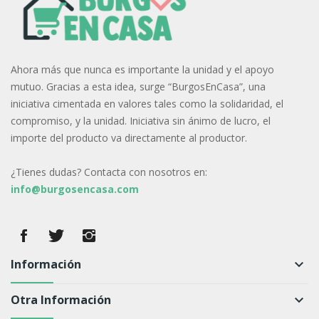
Ahora más que nunca es importante la unidad y el apoyo
mutuo. Gracias a esta idea, surge “BurgosEnCasa”, una
iniciativa cimentada en valores tales como la solidaridad, el
compromiso, y la unidad. Iniciativa sin ánimo de lucro, el
importe del producto va directamente al productor.
¿Tienes dudas? Contacta con nosotros en:
info@burgosencasa.com
Información
keyboard_arrow_down
Otra Información
keyboard_arrow_down