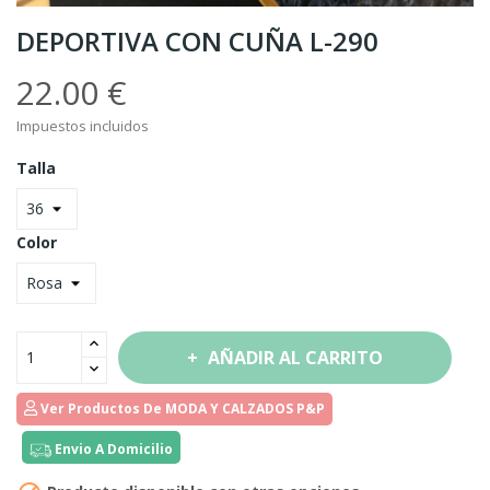
DEPORTIVA CON CUÑA L-290
22.00 €
Impuestos incluidos
Talla
Color
AÑADIR AL CARRITO
Ver Productos De MODA Y CALZADOS P&P
Envio A Domicilio