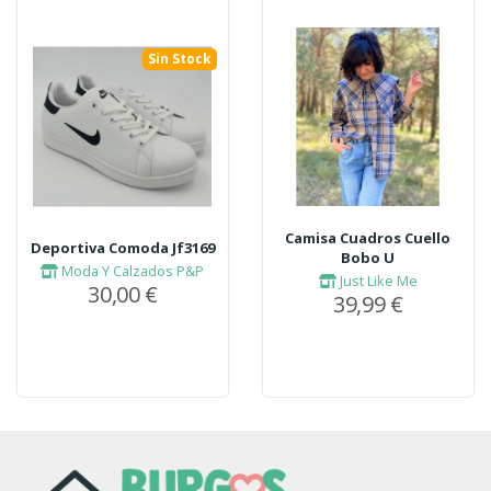
Sin Stock
Camisa Cuadros Cuello
Deportiva Comoda Jf3169
Bobo U
Moda Y Calzados P&P
Just Like Me
30,00 €
39,99 €