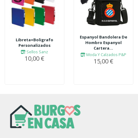
Espanyol Bandolera De
Libreta+Boligrafo
Hombro Espanyol
Personalizados
Cartera...
Sellos Sanz
Moda Y Calzados P&P
10,00 €
15,00 €