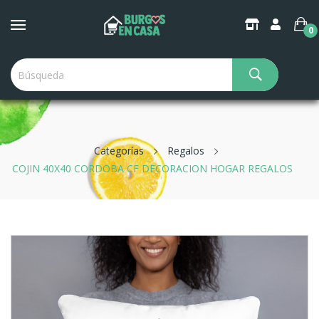
0
Categorías
Regalos
COJIN 40X40 CORDOBA CF DECORACION HOGAR REGALOS