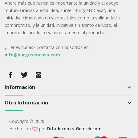
Ahora más que nunca es importante la unidad y el apoyo
mutuo. Gracias a esta idea, surge “BurgosEnCasa”, una
iniciativa cimentada en valores tales como la solidaridad, el
compromiso, y la unidad. Iniciativa sin ánimo de lucro, el
importe del producto va directamente al productor.
¿Tienes dudas? Contacta con nosotros en:
info@burgosencasa.com
Información
keyboard_arrow_down
Otra Información
keyboard_arrow_down
Copyright © 2020
Hecho con
por
Difadi.com
y
Geotelecom