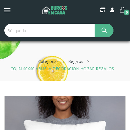
0
Categorías
Regalos
COJIN 40X40 ABUELA DECORACION HOGAR REGALOS