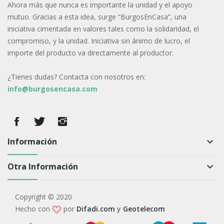
Ahora más que nunca es importante la unidad y el apoyo
mutuo. Gracias a esta idea, surge “BurgosEnCasa”, una
iniciativa cimentada en valores tales como la solidaridad, el
compromiso, y la unidad. Iniciativa sin ánimo de lucro, el
importe del producto va directamente al productor.
¿Tienes dudas? Contacta con nosotros en:
info@burgosencasa.com
Información
keyboard_arrow_down
Otra Información
keyboard_arrow_down
Copyright © 2020
Hecho con
por
Difadi.com
y
Geotelecom