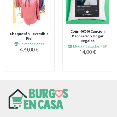
Cojin 40X40 Cancion
Chaquetón Reversible
Decoracion Hogar
Piel
Regalos
Peleteria Pebas
Moda Y Calzados P&P
479,00 €
14,00 €