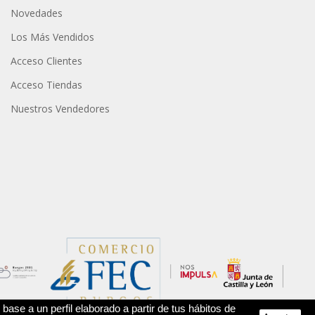
Novedades
Los Más Vendidos
Acceso Clientes
Acceso Tiendas
Nuestros Vendedores
base a un perfil elaborado a partir de tus hábitos de