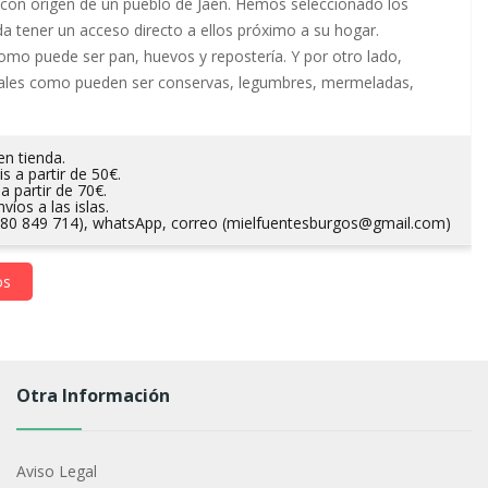
e con origen de un pueblo de Jaén. Hemos seleccionado los
da tener un acceso directo a ellos próximo a su hogar.
mo puede ser pan, huevos y repostería. Y por otro lado,
nales como pueden ser conservas, legumbres, mermeladas,
n tienda.
s a partir de 50€.
a partir de 70€.
víos a las islas.
680 849 714), whatsApp, correo (
mielfuentesburgos@gmail.com
)
os
Otra Información
Aviso Legal