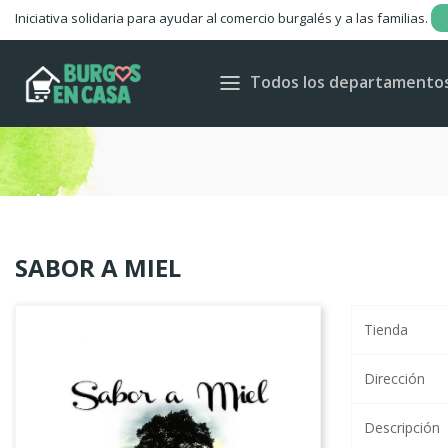
Iniciativa solidaria para ayudar al comercio burgalés y a las familias.
C
Todos los departamento
Wis
SABOR A MIEL
Tienda
Dirección
Descripción