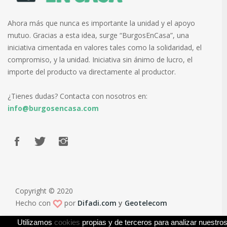
Ahora más que nunca es importante la unidad y el apoyo
mutuo. Gracias a esta idea, surge “BurgosEnCasa”, una
iniciativa cimentada en valores tales como la solidaridad, el
compromiso, y la unidad. Iniciativa sin ánimo de lucro, el
importe del producto va directamente al productor.
¿Tienes dudas? Contacta con nosotros en:
info@burgosencasa.com
Copyright © 2020
Hecho con
por
Difadi.com
y
Geotelecom
Utilizamos
cookies
propias y de terceros para analizar nuestros 