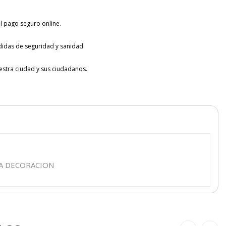
l pago seguro online.
idas de seguridad y sanidad.
tra ciudad y sus ciudadanos.
RA DECORACION