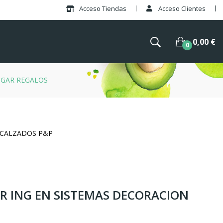
Acceso Tiendas
Acceso Clientes
0,00 €
0
OGAR REGALOS
Y CALZADOS P&P
OR ING EN SISTEMAS DECORACION