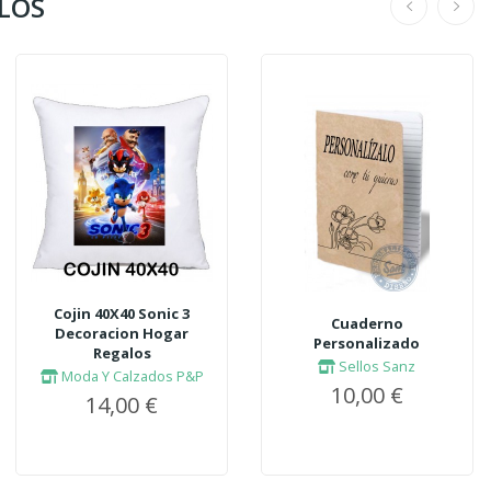
ALOS
Cojin 40X40 Sonic 3
Cuaderno
Decoracion Hogar
Personalizado
Regalos
Sellos Sanz
Moda Y Calzados P&P
10,00 €
14,00 €