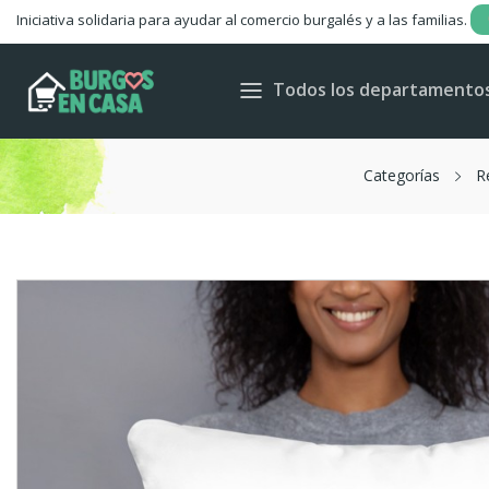
Iniciativa solidaria para ayudar al comercio burgalés y a las familias.
Todos los departamento
Categorías
R