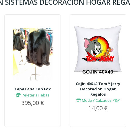
G EN SISTEMAS DECORACION HOGAR REG
Cojin 40X40 Tom Y Jerry
Capa Lana Con Fox
Decoracion Hogar
Regalos
Peleteria Pebas
Moda Y Calzados P&P
395,00 €
14,00 €