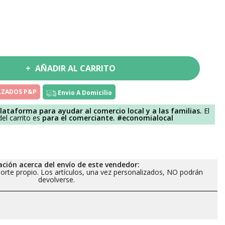
AÑADIR AL CARRITO
ALZADOS P&P
Envio A Domicilio
lataforma para ayudar al comercio local y a las familias.
El
el carrito es
para el comerciante.
#economialocal
ción acerca del envío de este vendedor:
orte propio. Los artículos, una vez personalizados, NO podrán
devolverse.