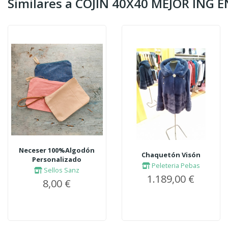
Similares a COJIN 40X40 MEJOR IN
Neceser 100%Algodón
Chaquetón Visón
Personalizado
Peleteria Pebas
Sellos Sanz
1.189,00 €
8,00 €