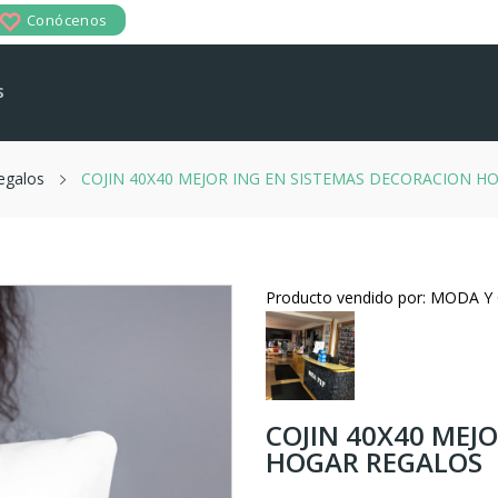
Conócenos
s
egalos
COJIN 40X40 MEJOR ING EN SISTEMAS DECORACION H
Producto vendido por: MODA 
COJIN 40X40 MEJ
HOGAR REGALOS