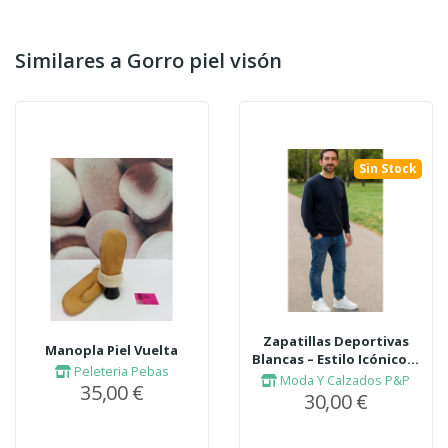
Similares a Gorro piel visón
Sin Stock
Zapatillas Deportivas
Manopla Piel Vuelta
Blancas – Estilo Icónico...
Peleteria Pebas
Moda Y Calzados P&P
35,00 €
30,00 €