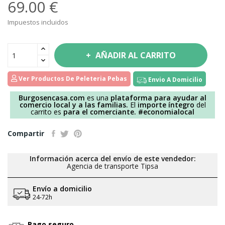
69.00 €
Impuestos incluidos
AÑADIR AL CARRITO
Ver Productos De Peleteria Pebas
Envio A Domicilio
Burgosencasa.com
es una
plataforma para ayudar al
comercio local y a las familias.
El
importe íntegro
del
carrito es
para el comerciante.
#economialocal
Compartir
Información acerca del envío de este vendedor:
Agencia de transporte Tipsa
Envío a domicilio
24-72h
Pago seguro