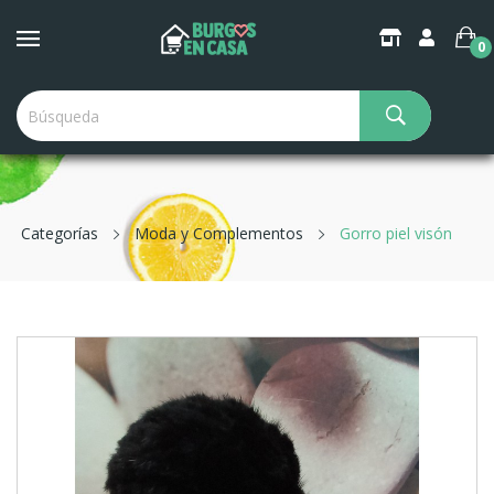
0
Categorías
Moda y Complementos
Gorro piel visón