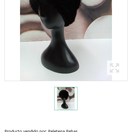
Producto vendido por: Peleteria Pebas