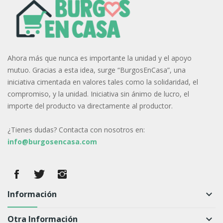
Ahora más que nunca es importante la unidad y el apoyo
mutuo. Gracias a esta idea, surge “BurgosEnCasa”, una
iniciativa cimentada en valores tales como la solidaridad, el
compromiso, y la unidad. Iniciativa sin ánimo de lucro, el
importe del producto va directamente al productor.
¿Tienes dudas? Contacta con nosotros en:
info@burgosencasa.com
Información
keyboard_arrow_down
Otra Información
keyboard_arrow_down