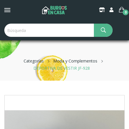
0
Categorías
Moda y Complementos
DEPORTIVA DE VESTIR JF-928