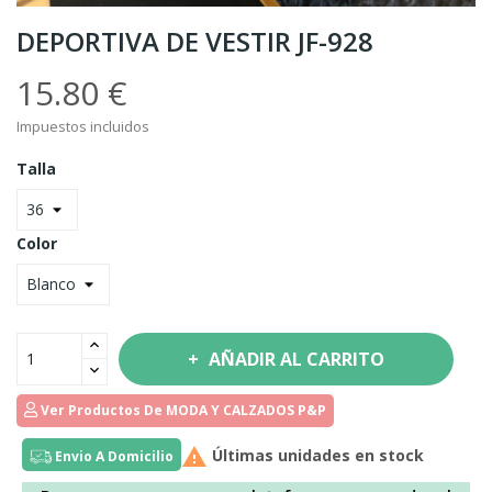
DEPORTIVA DE VESTIR JF-928
15.80 €
Impuestos incluidos
Talla
Color
AÑADIR AL CARRITO
Ver Productos De MODA Y CALZADOS P&P

Últimas unidades en stock
Envio A Domicilio