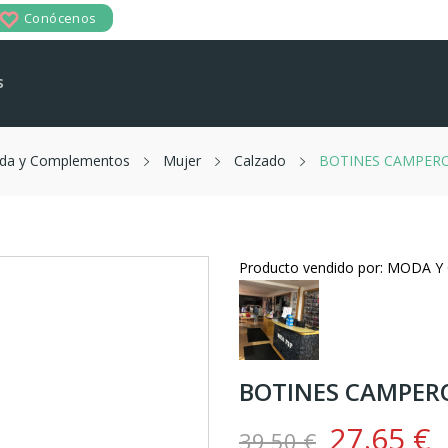
Conócenos
s
da y Complementos
Mujer
Calzado
BOTINES CAMPERO
Producto vendido por: MODA 
BOTINES CAMPER
27.65 €
39,50 €