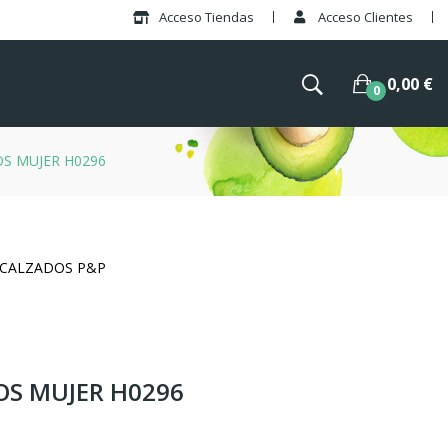
Acceso Tiendas
Acceso Clientes
0,00 €
0
S MUJER H0296
Y CALZADOS P&P
OS MUJER H0296