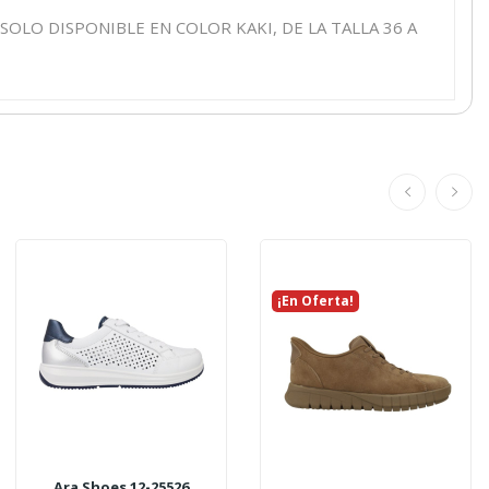
O DISPONIBLE EN COLOR KAKI, DE LA TALLA 36 A
¡En Oferta!
Ara Shoes 12-25526