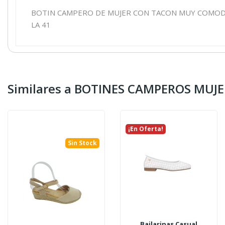
BOTIN CAMPERO DE MUJER CON TACON MUY COMODO,
LA 41
Similares a BOTINES CAMPEROS MUJ
¡En Oferta!
Sin Stock
Bailarinas Casual