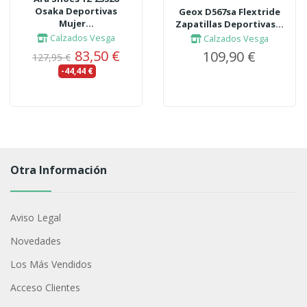
Osaka Deportivas
Geox D567sa Flextride
Mujer...
Zapatillas Deportivas...
Calzados Vesga
Calzados Vesga
83,50 €
109,90 €
127,95 €
-44,44 €
Otra Información
Aviso Legal
Novedades
Los Más Vendidos
Acceso Clientes