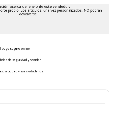
ción acerca del envío de este vendedor:
orte propio. Los artículos, una vez personalizados, NO podrán
devolverse.
l pago seguro online.
idas de seguridad y sanidad.
tra ciudad y sus ciudadanos.