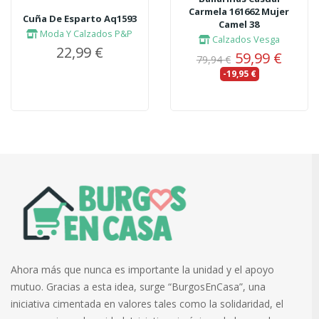
Carmela 161662 Mujer
Cuña De Esparto Aq1593
Camel 38
Moda Y Calzados P&P
Calzados Vesga
22,99 €
59,99 €
79,94 €
-19,95 €
Ahora más que nunca es importante la unidad y el apoyo
mutuo. Gracias a esta idea, surge “BurgosEnCasa”, una
iniciativa cimentada en valores tales como la solidaridad, el