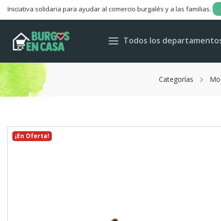
Iniciativa solidaria para ayudar al comercio burgalés y a las familias.
Todos los departamento
Categorías
Mo
¡En Oferta!