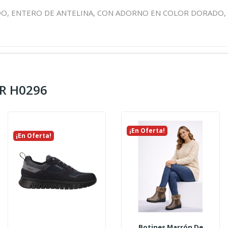
 ENTERO DE ANTELINA, CON ADORNO EN COLOR DORADO, SOL
ER H0296
¡En Oferta!
¡En Oferta!
Botines Marrón De