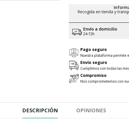
Informa
Recogida en tienda y transp
Envío a domicilio
24-72h
Pago seguro
Nuestra plataforma permite e
Envío seguro
Cumplimos con todas las med
Compromiso
Nos comprometemos con nues
DESCRIPCIÓN
OPINIONES