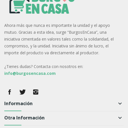
Ahora más que nunca es importante la unidad y el apoyo
mutuo. Gracias a esta idea, surge “BurgosEnCasa”, una
iniciativa cimentada en valores tales como la solidaridad, el
compromiso, y la unidad. Iniciativa sin ánimo de lucro, el
importe del producto va directamente al productor.
¿Tienes dudas? Contacta con nosotros en:
info@burgosencasa.com
Información
keyboard_arrow_down
Otra Información
keyboard_arrow_down