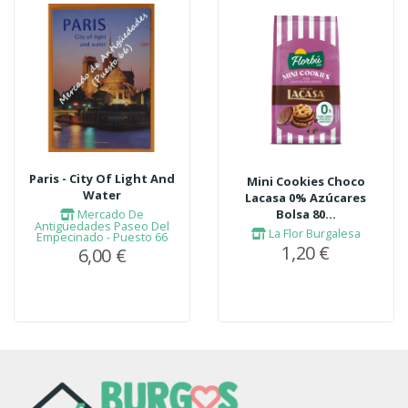
Paris - City Of Light And
Mini Cookies Choco
Water
Lacasa 0% Azúcares
Mercado De
Bolsa 80...
Antigüedades Paseo Del
La Flor Burgalesa
Empecinado - Puesto 66
1,20 €
6,00 €