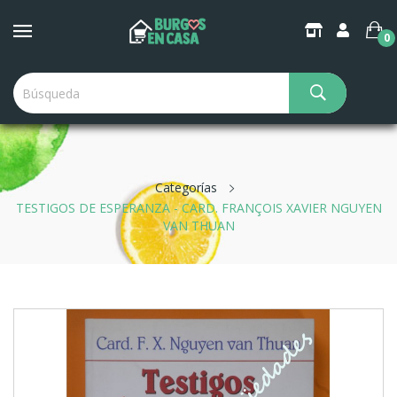
0
Categorías
TESTIGOS DE ESPERANZA - CARD. FRANÇOIS XAVIER NGUYEN
VAN THUAN