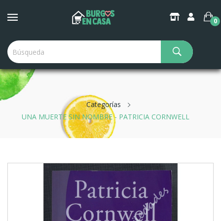
0
Categorías
UNA MUERTE SIN NOMBRE - PATRICIA CORNWELL