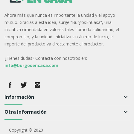
Ahora más que nunca es importante la unidad y el apoyo
mutuo. Gracias a esta idea, surge “BurgosEnCasa”, una
iniciativa cimentada en valores tales como la solidaridad, el
compromiso, y la unidad. Iniciativa sin ánimo de lucro, el
importe del producto va directamente al productor.
¿Tienes dudas? Contacta con nosotros en:
info@burgosencasa.com
Información
keyboard_arrow_down
Otra Información
keyboard_arrow_down
Copyright © 2020