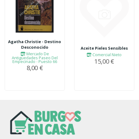
Agatha Christie - Destino
Desconocido
Aceite Pieles Sensibles
Mercado De
Comercial Nieto
Antigüedades Paseo Del
15,00 €
Empecinado - Puesto 66
8,00 €