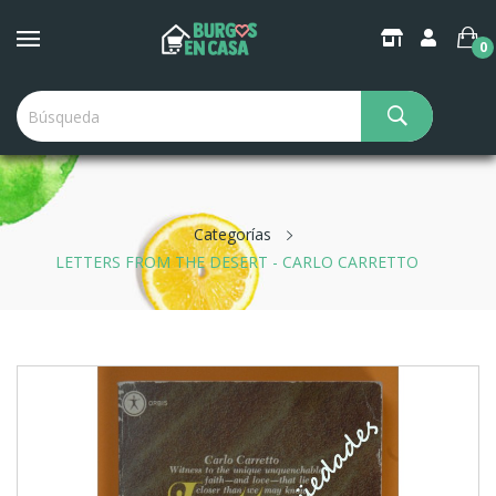
0
Categorías
LETTERS FROM THE DESERT - CARLO CARRETTO