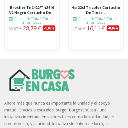
Brother Tn2420/tn2410
Hp 22xl Tricolor Cartucho
V2 Negro Cartucho De...
De Tinta...
Calamark Tinta Y Toner -
Calamark Tinta Y Toner -
Informatica
Informatica
28,79 €
16,11 €
-5,08 €
-0,89 €
33,87 €
17,00 €
Ahora más que nunca es importante la unidad y el apoyo
mutuo. Gracias a esta idea, surge “BurgosEnCasa”, una
iniciativa cimentada en valores tales como la solidaridad, el
compromiso, y la unidad. Iniciativa sin ánimo de lucro, el