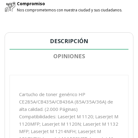
Compromiso
Nos comprometemos con nuestra ciudad y sus ciudadanos.
DESCRIPCIÓN
OPINIONES
Cartucho de toner genérico HP
CE285A/CB435A/CB436A (85A/35A/36A) de
alta calidad.
(2.000 Páginas)
Compatibilidades: LaserJet M 1120; LaserJet M
1120MFP; LaserJet M 1120N; LaserJet M 1132
MFP; LaserJet M 1214NFH; LaserJet M