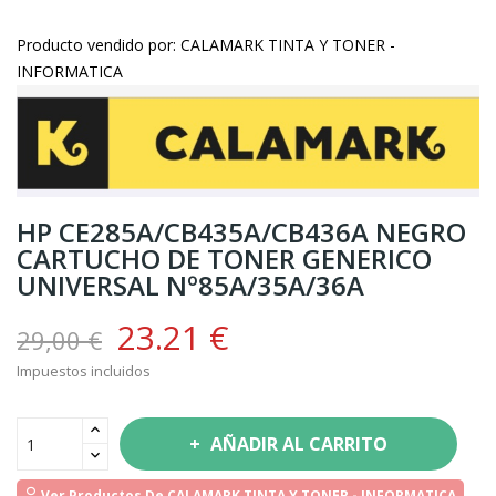
Producto vendido por: CALAMARK TINTA Y TONER -
INFORMATICA
HP CE285A/CB435A/CB436A NEGRO
CARTUCHO DE TONER GENERICO
UNIVERSAL Nº85A/35A/36A
23.21 €
29,00 €
Impuestos incluidos
AÑADIR AL CARRITO
Ver Productos De CALAMARK TINTA Y TONER - INFORMATICA