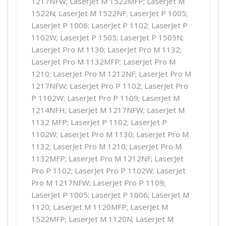
1217NFW; LaserJet M 1522MFP; LaserJet M
1522N; LaserJet M 1522NF; LaserJet P 1005;
LaserJet P 1006; LaserJet P 1102; LaserJet P
1102W; LaserJet P 1505; LaserJet P 1505N;
LaserJet Pro M 1130; LaserJet Pro M 1132;
LaserJet Pro M 1132MFP; LaserJet Pro M
1210; LaserJet Pro M 1212NF; LaserJet Pro M
1217NFW; LaserJet Pro P 1102; LaserJet Pro
P 1102W; LaserJet Pro P 1109; LaserJet M
1214NFH; LaserJet M 1217NFW; LaserJet M
1132 MFP; LaserJet P 1102; LaserJet P
1102W; LaserJet Pro M 1130; LaserJet Pro M
1132; LaserJet Pro M 1210; LaserJet Pro M
1132MFP; LaserJet Pro M 1212NF; LaserJet
Pro P 1102; LaserJet Pro P 1102W; LaserJet
Pro M 1217NFW; LaserJet Pro P 1109;
LaserJet P 1005; LaserJet P 1006; LaserJet M
1120; LaserJet M 1120MFP; LaserJet M
1522MFP; LaserJet M 1120N; LaserJet M