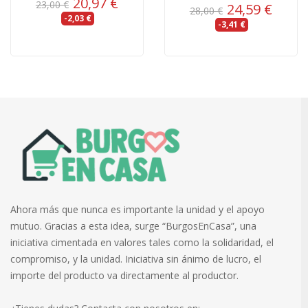
20,97 €
23,00 €
24,59 €
28,00 €
-2,03 €
-3,41 €
Ahora más que nunca es importante la unidad y el apoyo
mutuo. Gracias a esta idea, surge “BurgosEnCasa”, una
iniciativa cimentada en valores tales como la solidaridad, el
compromiso, y la unidad. Iniciativa sin ánimo de lucro, el
importe del producto va directamente al productor.