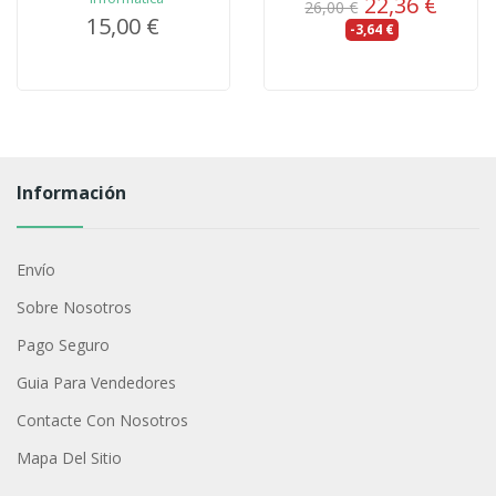
22,36 €
26,00 €
15,00 €
-3,64 €
Información
Envío
Sobre Nosotros
Pago Seguro
Guia Para Vendedores
Contacte Con Nosotros
Mapa Del Sitio