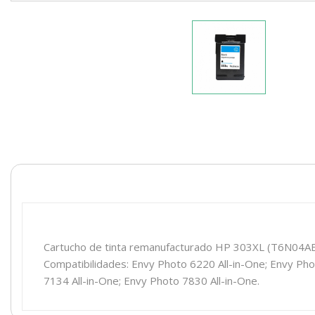
Cartucho de tinta remanufacturado HP 303XL (T6N04AE/T
Compatibilidades: Envy Photo 6220 All-in-One; Envy Pho
7134 All-in-One; Envy Photo 7830 All-in-One.