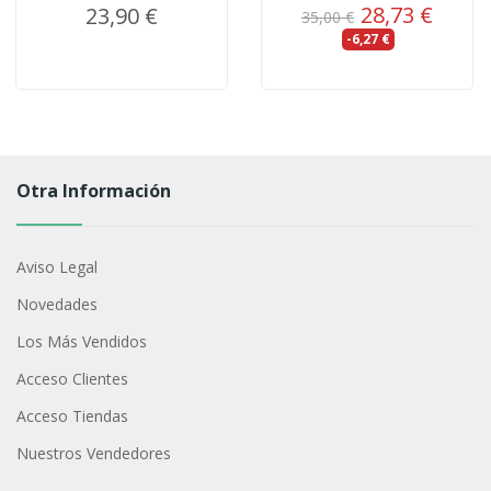
28,73 €
23,90 €
35,00 €
-6,27 €
Otra Información
Aviso Legal
Novedades
Los Más Vendidos
Acceso Clientes
Acceso Tiendas
Nuestros Vendedores