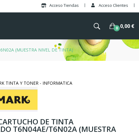
Acceso Tiendas
Acceso Clientes
0,00 €
0
N02A (MUESTRA NIVEL DE TINTA)
ARK TINTA Y TONER - INFORMATICA
 CARTUCHO DE TINTA
DO T6N04AE/T6N02A (MUESTRA