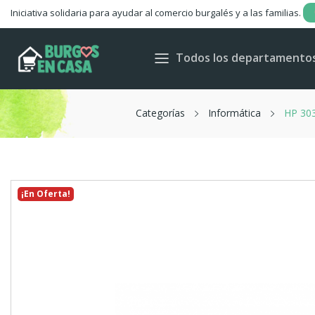
Iniciativa solidaria para ayudar al comercio burgalés y a las familias.
Todos los departamento
Categorías
Informática
HP 30
¡En Oferta!