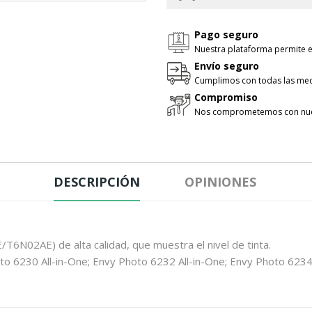
Pago seguro
Nuestra plataforma permite e
Envío seguro
Cumplimos con todas las med
Compromiso
Nos comprometemos con nues
DESCRIPCIÓN
OPINIONES
6N02AE) de alta calidad, que muestra el nivel de tinta.
to 6230 All-in-One; Envy Photo 6232 All-in-One; Envy Photo 6234