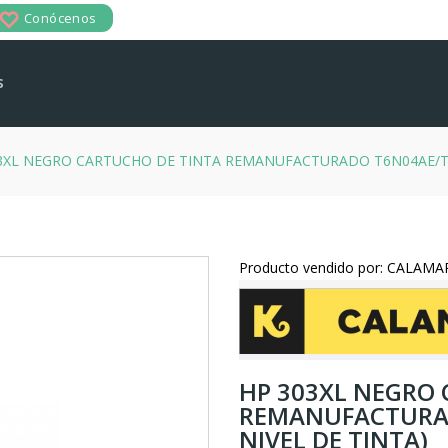
Conócenos
s
3XL NEGRO CARTUCHO DE TINTA REMANUFACTURADO T6N04AE/T6
Producto vendido por: CALAM
HP 303XL NEGRO
REMANUFACTURA
NIVEL DE TINTA)