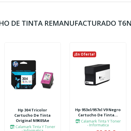
UCHO DE TINTA REMANUFACTURADO T6N
¡En Oferta!
Hp 953xl/957xl V9 Negro
Hp 304 Tricolor
Cartucho De Tinta...
Cartucho De Tinta
Original N9K05Ae
Calamark Tinta Y Toner
- Informatica
Calamark Tinta Y Toner
- Informatica