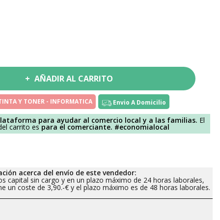
AÑADIR AL CARRITO
TINTA Y TONER - INFORMATICA
Envio A Domicilio
lataforma para ayudar al comercio local y a las familias.
El
el carrito es
para el comerciante.
#economialocal
ción acerca del envío de este vendedor:
os capital sin cargo y en un plazo máximo de 24 horas laborales,
iene un coste de 3,90.-€ y el plazo máximo es de 48 horas laborales.