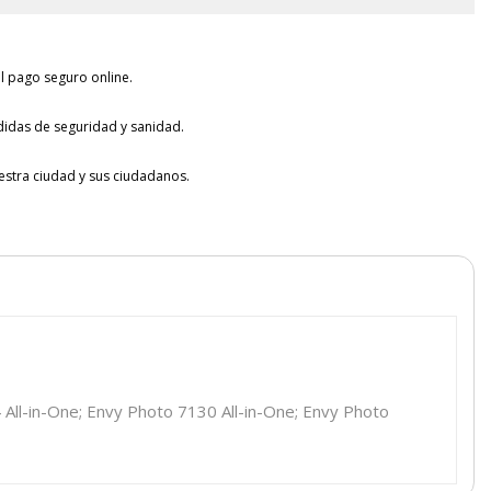
l pago seguro online.
idas de seguridad y sanidad.
tra ciudad y sus ciudadanos.
 All-in-One; Envy Photo 7130 All-in-One; Envy Photo