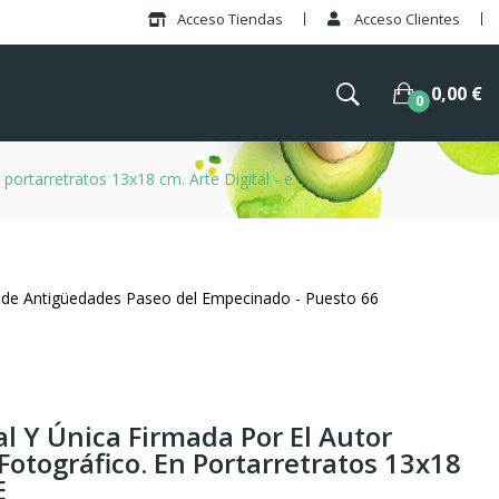
Acceso Tiendas
Acceso Clientes
0,00 €
0
 portarretratos 13x18 cm. Arte Digital - e
 de Antigüedades Paseo del Empecinado - Puesto 66
al Y Única Firmada Por El Autor
Fotográfico. En Portarretratos 13x18
E