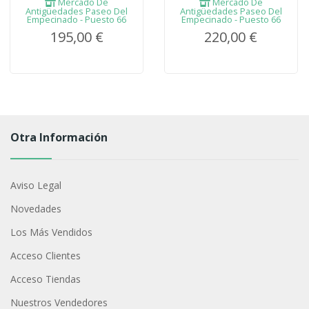
Mercado De
Mercado De
Antigüedades Paseo Del
Antigüedades Paseo Del
Empecinado - Puesto 66
Empecinado - Puesto 66
195,00 €
220,00 €
Otra Información
Aviso Legal
Novedades
Los Más Vendidos
Acceso Clientes
Acceso Tiendas
Nuestros Vendedores