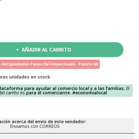
AÑADIR AL CARRITO
 Antigüedades Paseo Del Empecinado - Puesto 66
mas unidades en stock
lataforma para ayudar al comercio local y a las familias.
El
el carrito es
para el comerciante.
#economialocal
ción acerca del envío de este vendedor:
Enviamos con CORREOS