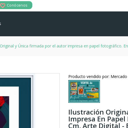
Conócenos
s
 Original y Única firmada por el autor impresa en papel fotográfico. En
Producto vendido por: Mercado
Ilustración Origin
Impresa En Papel 
Cm. Arte Digital - 