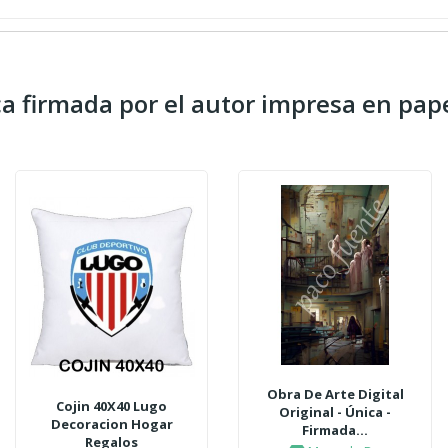
ica firmada por el autor impresa en pape
Obra De Arte Digital
Cojin 40X40 Lugo
Original - Única -
Decoracion Hogar
Firmada...
Regalos