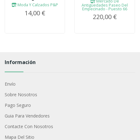
Mercado De
Moda Y Calzados P&P
Antigüedades Paseo Del
Empecinado - Puesto 66
14,00 €
220,00 €
Información
Envío
Sobre Nosotros
Pago Seguro
Guia Para Vendedores
Contacte Con Nosotros
Mapa Del Sitio