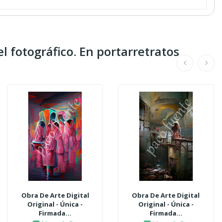
l fotográfico. En portarretratos
Obra De Arte Digital
Obra De Arte Digital
Original - Única -
Original - Única -
Firmada...
Firmada...