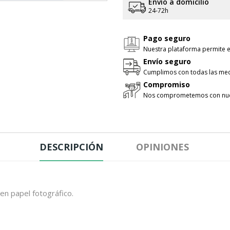
Envío a domicilio
24-72h
Pago seguro
Nuestra plataforma permite e
Envío seguro
Cumplimos con todas las med
Compromiso
Nos comprometemos con nues
DESCRIPCIÓN
OPINIONES
 en papel fotográfico.