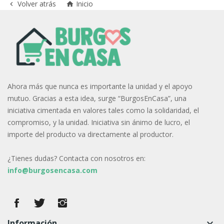
Volver atrás
Inicio


Ahora más que nunca es importante la unidad y el apoyo
mutuo. Gracias a esta idea, surge “BurgosEnCasa”, una
iniciativa cimentada en valores tales como la solidaridad, el
compromiso, y la unidad. Iniciativa sin ánimo de lucro, el
importe del producto va directamente al productor.
¿Tienes dudas? Contacta con nosotros en:
info@burgosencasa.com
Información
keyboard_arrow_down