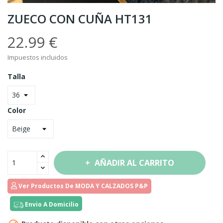
ZUECO CON CUÑA HT131
22.99 €
Impuestos incluidos
Talla
Color
AÑADIR AL CARRITO
Ver Productos De MODA Y CALZADOS P&P
Envio A Domicilio