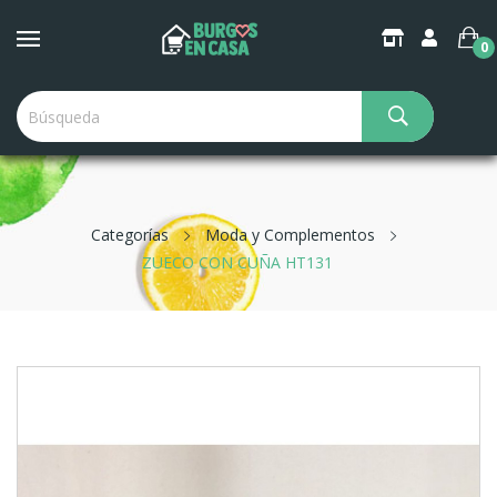
0
Categorías
Moda y Complementos
ZUECO CON CUÑA HT131