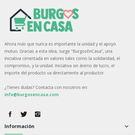
Ahora más que nunca es importante la unidad y el apoyo
mutuo. Gracias a esta idea, surge “BurgosEnCasa”, una
iniciativa cimentada en valores tales como la solidaridad, el
compromiso, y la unidad. Iniciativa sin ánimo de lucro, el
importe del producto va directamente al productor.
¿Tienes dudas? Contacta con nosotros en:
info@burgosencasa.com
Información
keyboard_arrow_down