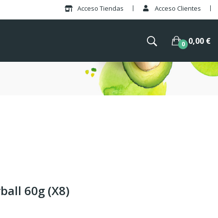
Acceso Tiendas
Acceso Clientes
0,00 €
0
ball 60g (x8)