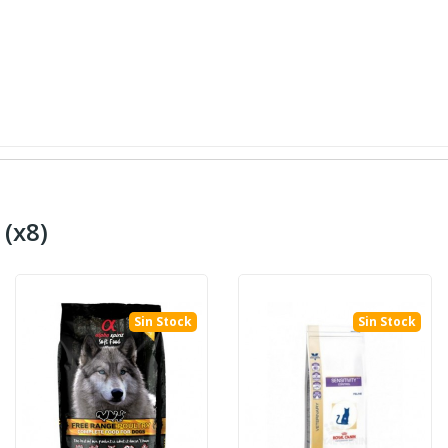
 (x8)
Sin Stock
Sin Stock