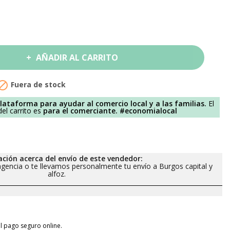
AÑADIR AL CARRITO

Fuera de stock
lataforma para ayudar al comercio local y a las familias.
El
el carrito es
para el comerciante.
#economialocal
ción acerca del envío de este vendedor:
gencia o te llevamos personalmente tu envío a Burgos capital y
alfoz.
l pago seguro online.