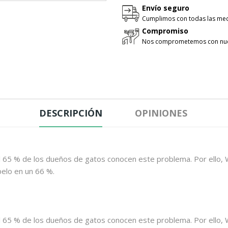
Envío seguro
Cumplimos con todas las med
Compromiso
Nos comprometemos con nues
DESCRIPCIÓN
OPINIONES
 65 % de los dueños de gatos conocen este problema. Por ello, W
pelo en un 66 %.
 65 % de los dueños de gatos conocen este problema. Por ello, W