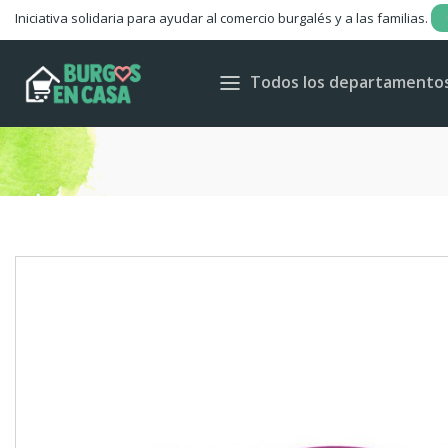
Iniciativa solidaria para ayudar al comercio burgalés y a las familias.
Todos los departamento