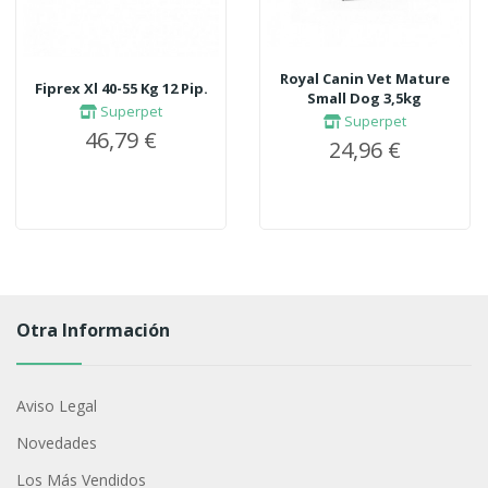
Royal Canin Vet Mature
Fiprex Xl 40-55 Kg 12 Pip.
Small Dog 3,5kg
Superpet
Superpet
46,79 €
24,96 €
Otra Información
Aviso Legal
Novedades
Los Más Vendidos