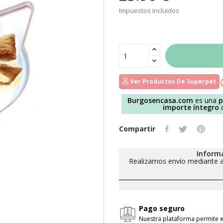
Impuestos incluidos
Ver Productos De Superpet
Burgosencasa.com
es una
p
importe íntegro
d
Compartir
Informa
Realizamos envío mediante a
Pago seguro
Nuestra plataforma permite e