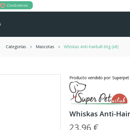
Conócenos
s
Categorías
Mascotas
Whiskas Anti-hairball 60g (x8)
Producto vendido por: Superpet
Whiskas Anti-Hair
23.96 €