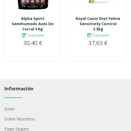
Alpha Spirit
Royal Canin Diet Feline
Semihumedo Aves De
Sensitivity Control
Corral 3 Kg
3.5kg
Superpet
Superpet
30,40 €
37,63 €
Información
Envío
Sobre Nosotros
Pago Seguro