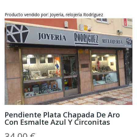
Producto vendido por: Joyería, relojería Rodríguez
Pendiente Plata Chapada De Aro
Con Esmalte Azul Y Circonitas
34.00 €