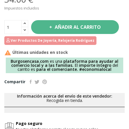
Impuestos incluidos
AÑADIR AL CARRITO
Ver Productos De Joyería, Relojería Rodríguez

Últimas unidades en stock
Burgosencasa.com
es una
plataforma para ayudar al
comercio local y a las familias.
El
importe íntegro
del
carrito es
para el comerciante.
#economialocal
Compartir
Información acerca del envío de este vendedor:
Recogida en tienda.
Pago seguro