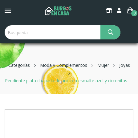
0
Categorías
Moda y Complementos
Mujer
Joyas
Pendiente plata chapada de aro con esmalte azul y circonitas