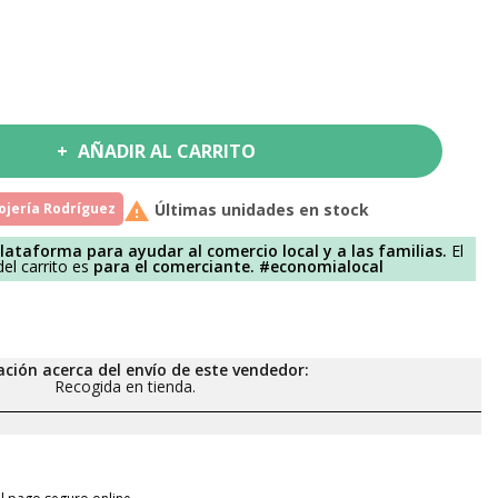
AÑADIR AL CARRITO

lojería Rodríguez
Últimas unidades en stock
lataforma para ayudar al comercio local y a las familias.
El
el carrito es
para el comerciante.
#economialocal
ción acerca del envío de este vendedor:
Recogida en tienda.