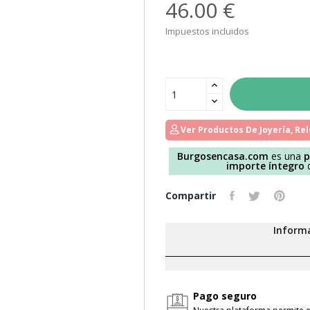
46.00 €
Impuestos incluidos
Ver Productos De Joyería, Re
Burgosencasa.com
es una
p
importe íntegro
d
Compartir
Informa
Pago seguro