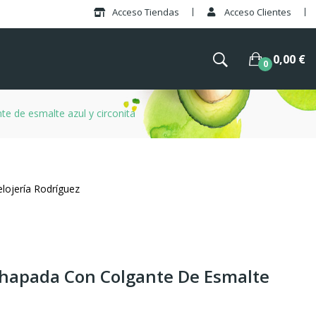
Acceso Tiendas
Acceso Clientes
0,00 €
0
e de esmalte azul y circonita
elojería Rodríguez
Chapada Con Colgante De Esmalte