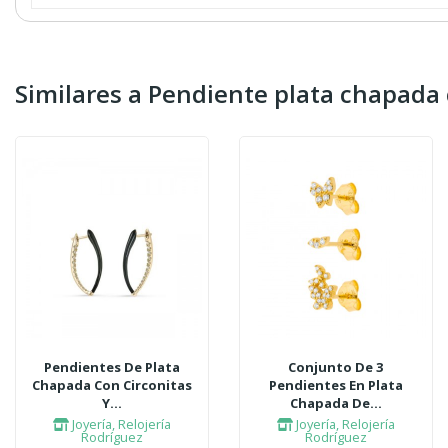
Similares a Pendiente plata chapada 
Pendientes De Plata
Conjunto De 3
Chapada Con Circonitas
Pendientes En Plata
Y...
Chapada De...
Joyería, Relojería
Joyería, Relojería
Rodríguez
Rodríguez