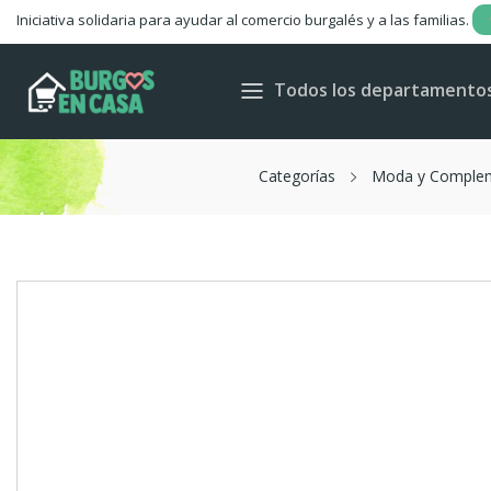
Iniciativa solidaria para ayudar al comercio burgalés y a las familias.
Todos los departamento
Categorías
Moda y Comple