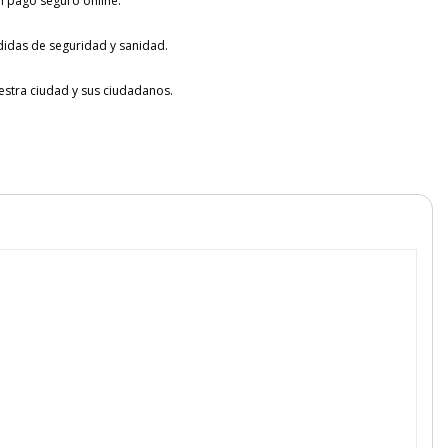
l pago seguro online.
idas de seguridad y sanidad.
tra ciudad y sus ciudadanos.