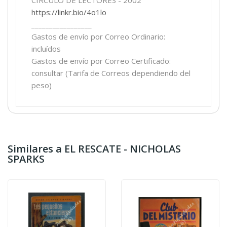
https://linkr.bio/4o1lo
_________________
Gastos de envío por Correo Ordinario:
incluídos
Gastos de envío por Correo Certificado:
consultar (Tarifa de Correos dependiendo del
peso)
Similares a EL RESCATE - NICHOLAS
SPARKS