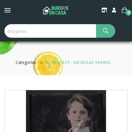
0
Categorías
EL RESCATE - NICHOLAS SPARKS