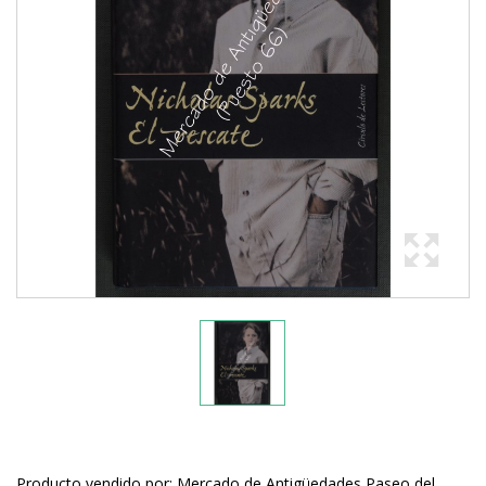
Producto vendido por: Mercado de Antigüedades Paseo del