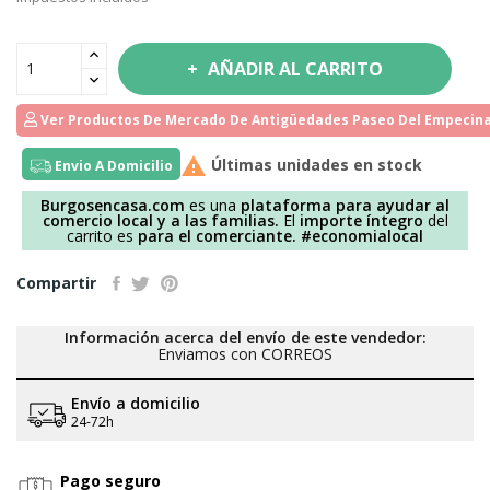
AÑADIR AL CARRITO
Ver Productos De Mercado De Antigüedades Paseo Del Empecina

Últimas unidades en stock
Envio A Domicilio
Burgosencasa.com
es una
plataforma para ayudar al
comercio local y a las familias.
El
importe íntegro
del
carrito es
para el comerciante.
#economialocal
Compartir
Información acerca del envío de este vendedor:
Enviamos con CORREOS
Envío a domicilio
24-72h
Pago seguro