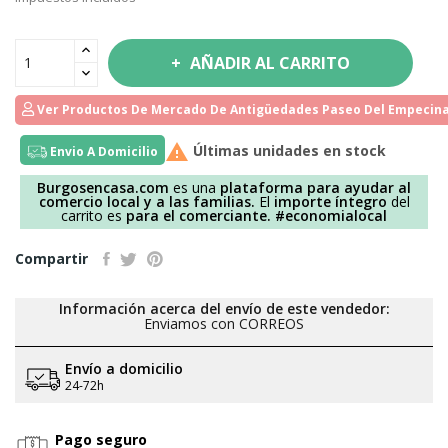
AÑADIR AL CARRITO
Ver Productos De Mercado De Antigüedades Paseo Del Empecina

Últimas unidades en stock
Envio A Domicilio
Burgosencasa.com
es una
plataforma para ayudar al
comercio local y a las familias.
El
importe íntegro
del
carrito es
para el comerciante.
#economialocal
Compartir
Información acerca del envío de este vendedor:
Enviamos con CORREOS
Envío a domicilio
24-72h
Pago seguro