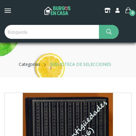
0
Categorías
BIBLIOTECA DE SELECCIONES