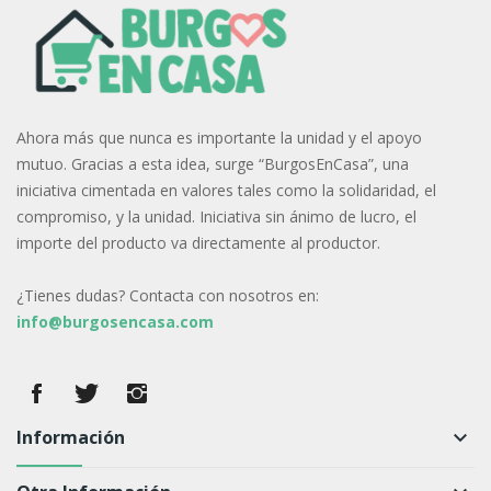
Ahora más que nunca es importante la unidad y el apoyo
mutuo. Gracias a esta idea, surge “BurgosEnCasa”, una
iniciativa cimentada en valores tales como la solidaridad, el
compromiso, y la unidad. Iniciativa sin ánimo de lucro, el
importe del producto va directamente al productor.
¿Tienes dudas? Contacta con nosotros en:
info@burgosencasa.com
Información
keyboard_arrow_down