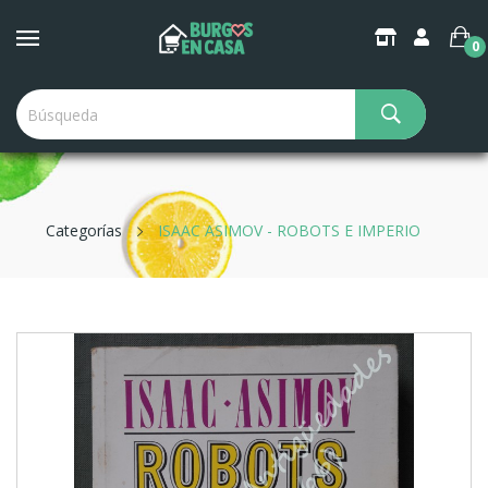
0
Categorías
ISAAC ASIMOV - ROBOTS E IMPERIO