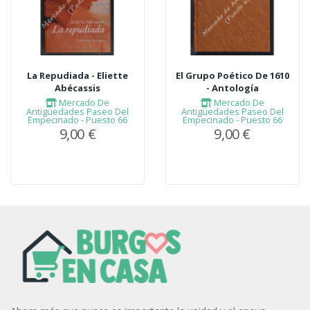
La Repudiada - Eliette
El Grupo Poético De 1610
Abécassis
- Antología
Mercado De
Mercado De
Antigüedades Paseo Del
Antigüedades Paseo Del
Empecinado - Puesto 66
Empecinado - Puesto 66
9,00 €
9,00 €