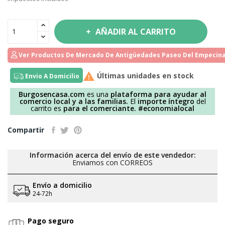
AÑADIR AL CARRITO
Ver Productos De Mercado De Antigüedades Paseo Del Empecina

Últimas unidades en stock
Envio A Domicilio
Burgosencasa.com
es una
plataforma para ayudar al
comercio local y a las familias.
El
importe íntegro
del
carrito es
para el comerciante.
#economialocal
Compartir
Información acerca del envío de este vendedor:
Enviamos con CORREOS
Envío a domicilio
24-72h
Pago seguro