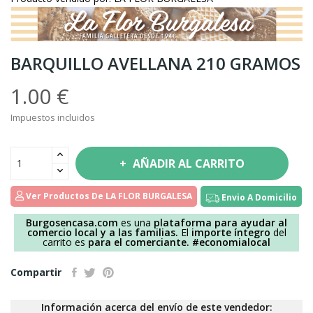
BARQUILLO AVELLANA 210 GRAMOS
1.00 €
Impuestos incluidos
AÑADIR AL CARRITO
Ver Productos De LA FLOR BURGALESA
Envio A Domicilio
Burgosencasa.com
es una
plataforma para ayudar al
comercio local y a las familias.
El
importe íntegro
del
carrito es
para el comerciante.
#economialocal
Compartir
Información acerca del envío de este vendedor: