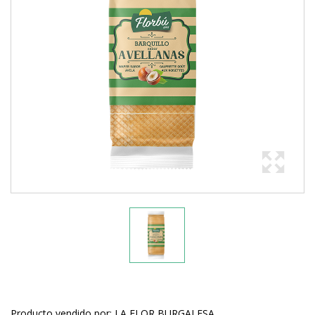
Producto vendido por: LA FLOR BURGALESA