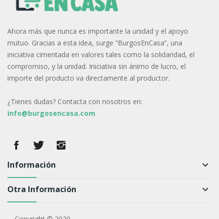
Ahora más que nunca es importante la unidad y el apoyo
mutuo. Gracias a esta idea, surge “BurgosEnCasa”, una
iniciativa cimentada en valores tales como la solidaridad, el
compromiso, y la unidad. Iniciativa sin ánimo de lucro, el
importe del producto va directamente al productor.
¿Tienes dudas? Contacta con nosotros en:
info@burgosencasa.com
Información
keyboard_arrow_down
Otra Información
keyboard_arrow_down
Copyright © 2020