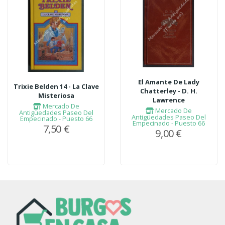
El Amante De Lady
Trixie Belden 14 - La Clave
Chatterley - D. H.
Misteriosa
Lawrence
Mercado De
Mercado De
Antigüedades Paseo Del
Antigüedades Paseo Del
Empecinado - Puesto 66
Empecinado - Puesto 66
7,50 €
9,00 €