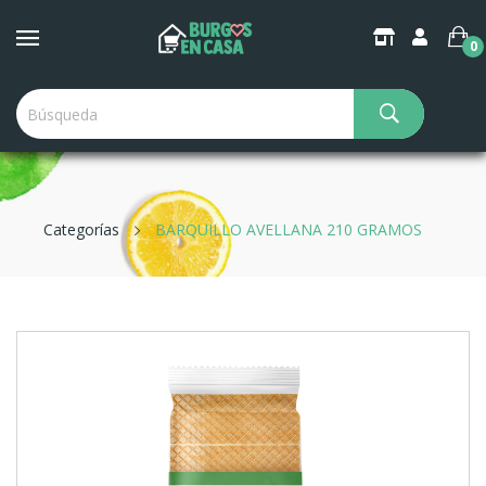
0
Categorías
BARQUILLO AVELLANA 210 GRAMOS