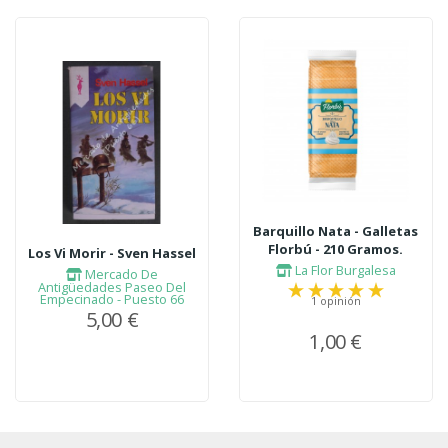
Barquillo Nata - Galletas
Florbú - 210 Gramos.
Los Vi Morir - Sven Hassel
La Flor Burgalesa
Mercado De
Antigüedades Paseo Del
Empecinado - Puesto 66
1 opinión
5,00 €
1,00 €