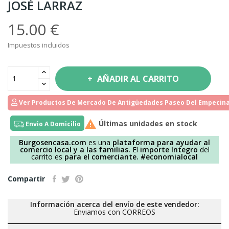
JOSÉ LARRAZ
15.00 €
Impuestos incluidos
AÑADIR AL CARRITO
Ver Productos De Mercado De Antigüedades Paseo Del Empecina

Últimas unidades en stock
Envio A Domicilio
Burgosencasa.com
es una
plataforma para ayudar al
comercio local y a las familias.
El
importe íntegro
del
carrito es
para el comerciante.
#economialocal
Compartir
Información acerca del envío de este vendedor:
Enviamos con CORREOS