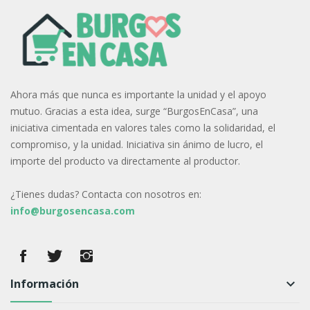
Ahora más que nunca es importante la unidad y el apoyo
mutuo. Gracias a esta idea, surge “BurgosEnCasa”, una
iniciativa cimentada en valores tales como la solidaridad, el
compromiso, y la unidad. Iniciativa sin ánimo de lucro, el
importe del producto va directamente al productor.
¿Tienes dudas? Contacta con nosotros en:
info@burgosencasa.com
Información
keyboard_arrow_down