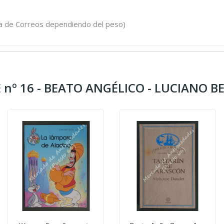
ifa de Correos dependiendo del peso)
 nº 16 - BEATO ANGÉLICO - LUCIANO BE