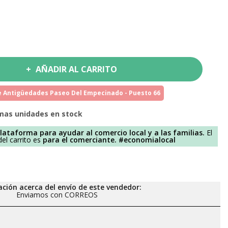
AÑADIR AL CARRITO
 Antigüedades Paseo Del Empecinado - Puesto 66
mas unidades en stock
lataforma para ayudar al comercio local y a las familias.
El
el carrito es
para el comerciante.
#economialocal
ción acerca del envío de este vendedor:
Enviamos con CORREOS