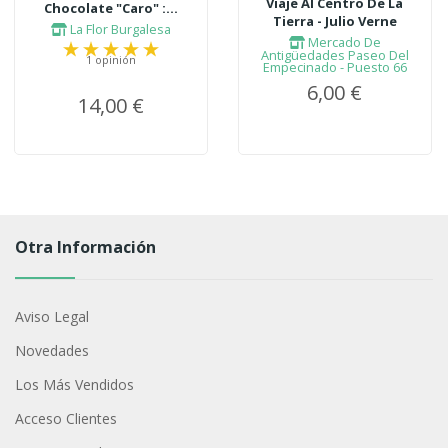
Viaje Al Centro De La
Chocolate "Caro" :...
Tierra - Julio Verne
La Flor Burgalesa
Mercado De
Antigüedades Paseo Del
1 opinión
Empecinado - Puesto 66
6,00 €
14,00 €
Otra Información
Aviso Legal
Novedades
Los Más Vendidos
Acceso Clientes