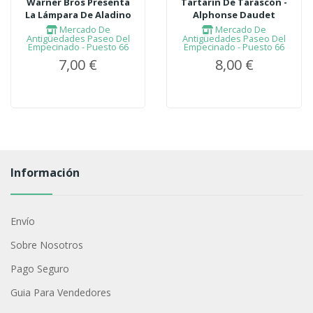
Warner Bros Presenta
Tartarín De Tarascón -
La Lámpara De Aladino
Alphonse Daudet
Mercado De
Mercado De
Antigüedades Paseo Del
Antigüedades Paseo Del
Empecinado - Puesto 66
Empecinado - Puesto 66
7,00 €
8,00 €
Información
Envío
Sobre Nosotros
Pago Seguro
Guia Para Vendedores