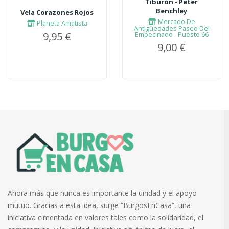
Tiburón - Peter
Benchley
Vela Corazones Rojos
Mercado De
Planeta Amatista
Antigüedades Paseo Del
9,95 €
Empecinado - Puesto 66
9,00 €
Ahora más que nunca es importante la unidad y el apoyo
mutuo. Gracias a esta idea, surge “BurgosEnCasa”, una
iniciativa cimentada en valores tales como la solidaridad, el