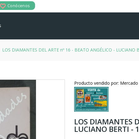
Conócenos
s
LOS DIAMANTES DEL ARTE nº 16 - BEATO ANGÉLICO - LUCIANO B
Producto vendido por: Mercado
LOS DIAMANTES DE
LUCIANO BERTI - 