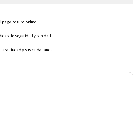
l pago seguro online.
idas de seguridad y sanidad.
tra ciudad y sus ciudadanos.