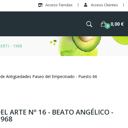
Acceso Tiendas
Acceso Clientes
0,00 €
0
ERTI - 1968
 de Antigüedades Paseo del Empecinado - Puesto 66
L ARTE Nº 16 - BEATO ANGÉLICO -
1968