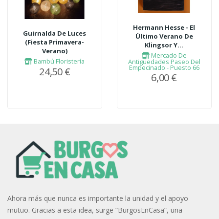
Hermann Hesse - El
Guirnalda De Luces
Último Verano De
(Fiesta Primavera-
Klingsor Y...
Verano)
Mercado De
Bambú Floristería
Antigüedades Paseo Del
Empecinado - Puesto 66
24,50 €
6,00 €
Ahora más que nunca es importante la unidad y el apoyo
mutuo. Gracias a esta idea, surge “BurgosEnCasa”, una