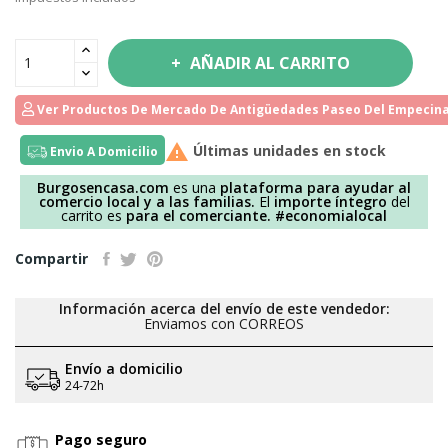
AÑADIR AL CARRITO
Ver Productos De Mercado De Antigüedades Paseo Del Empecina

Últimas unidades en stock
Envio A Domicilio
Burgosencasa.com
es una
plataforma para ayudar al
comercio local y a las familias.
El
importe íntegro
del
carrito es
para el comerciante.
#economialocal
Compartir
Información acerca del envío de este vendedor:
Enviamos con CORREOS
Envío a domicilio
24-72h
Pago seguro