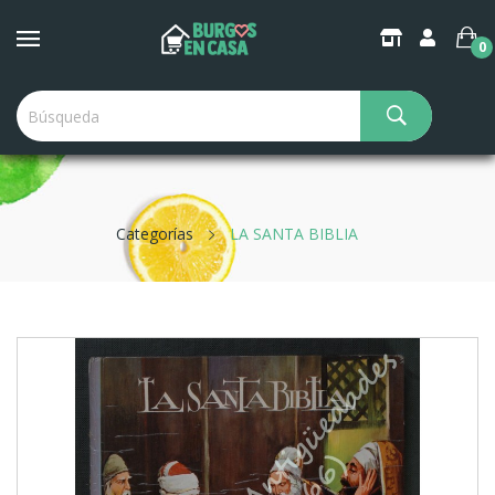
0
Categorías
LA SANTA BIBLIA