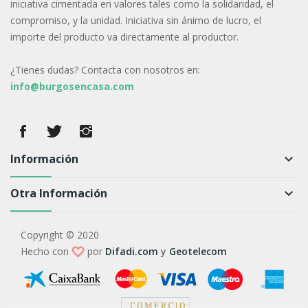
iniciativa cimentada en valores tales como la solidaridad, el
compromiso, y la unidad. Iniciativa sin ánimo de lucro, el
importe del producto va directamente al productor.
¿Tienes dudas? Contacta con nosotros en:
info@burgosencasa.com
Información
keyboard_arrow_down
Otra Información
keyboard_arrow_down
Copyright © 2020
Hecho con
por
Difadi.com
y
Geotelecom