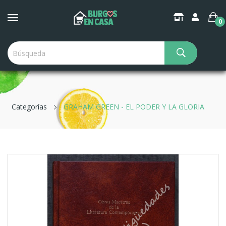
0
Categorías
GRAHAM GREEN - EL PODER Y LA GLORIA