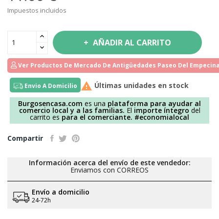
Impuestos incluidos
AÑADIR AL CARRITO
Ver Productos De Mercado De Antigüedades Paseo Del Empecina

Últimas unidades en stock
Envio A Domicilio
Burgosencasa.com
es una
plataforma para ayudar al
comercio local y a las familias.
El
importe íntegro
del
carrito es
para el comerciante.
#economialocal
Compartir
Información acerca del envío de este vendedor:
Enviamos con CORREOS
Envío a domicilio
24-72h