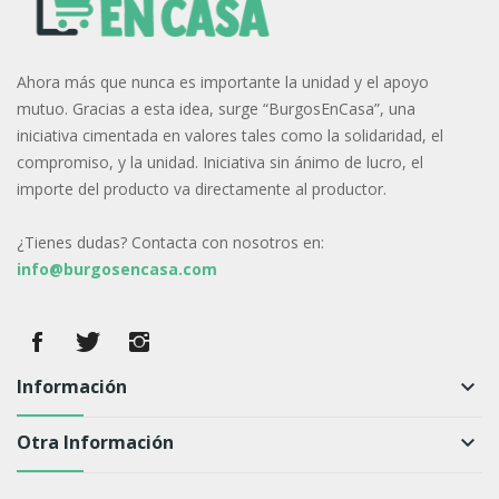
Ahora más que nunca es importante la unidad y el apoyo
mutuo. Gracias a esta idea, surge “BurgosEnCasa”, una
iniciativa cimentada en valores tales como la solidaridad, el
compromiso, y la unidad. Iniciativa sin ánimo de lucro, el
importe del producto va directamente al productor.
¿Tienes dudas? Contacta con nosotros en:
info@burgosencasa.com
Información
keyboard_arrow_down
Otra Información
keyboard_arrow_down