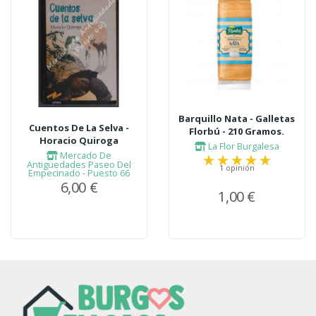
Barquillo Nata - Galletas
Cuentos De La Selva -
Florbú - 210 Gramos.
Horacio Quiroga
La Flor Burgalesa
Mercado De
Antigüedades Paseo Del
1 opinión
Empecinado - Puesto 66
6,00 €
1,00 €