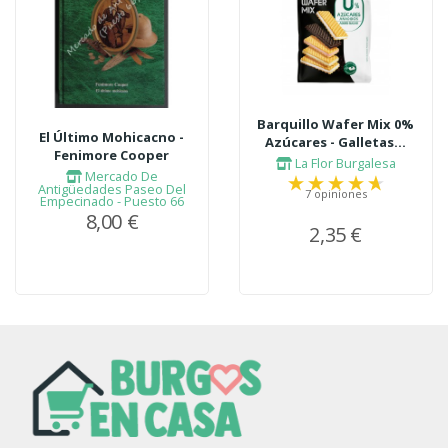
Barquillo Wafer Mix 0%
El Último Mohicacno -
Azúcares - Galletas...
Fenimore Cooper
La Flor Burgalesa
Mercado De
Antigüedades Paseo Del
7 opiniones
Empecinado - Puesto 66
8,00 €
2,35 €