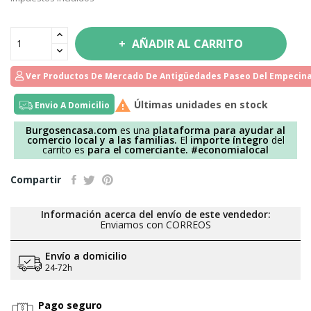
AÑADIR AL CARRITO
Ver Productos De Mercado De Antigüedades Paseo Del Empecina

Últimas unidades en stock
Envio A Domicilio
Burgosencasa.com
es una
plataforma para ayudar al
comercio local y a las familias.
El
importe íntegro
del
carrito es
para el comerciante.
#economialocal
Compartir
Información acerca del envío de este vendedor:
Enviamos con CORREOS
Envío a domicilio
24-72h
Pago seguro