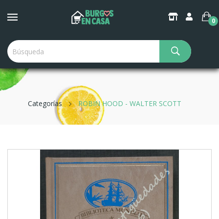
0
Categorías
ROBIN HOOD - WALTER SCOTT