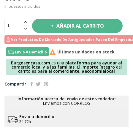
Impuestos incluidos
AÑADIR AL CARRITO
Ver Productos De Mercado De Antigüedades Paseo Del Empecina

Últimas unidades en stock
Envio A Domicilio
Burgosencasa.com
es una
plataforma para ayudar al
comercio local y a las familias.
El
importe íntegro
del
carrito es
para el comerciante.
#economialocal
Compartir
Información acerca del envío de este vendedor:
Enviamos con CORREOS
Envío a domicilio
24-72h