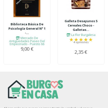
Galleta Desayunos 5
Biblioteca Básica De
Cereales Choco -
Psicología General Nº 1
Galletas...
-...
La Flor Burgalesa
Mercado De
Antigüedades Paseo Del
4 opiniones
Empecinado - Puesto 66
9,00 €
2,35 €