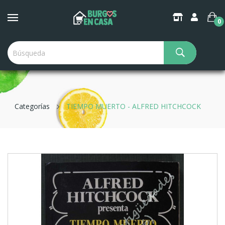
0
Categorías
TIEMPO MUERTO - ALFRED HITCHCOCK