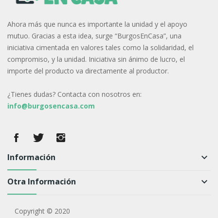
Ahora más que nunca es importante la unidad y el apoyo
mutuo. Gracias a esta idea, surge “BurgosEnCasa”, una
iniciativa cimentada en valores tales como la solidaridad, el
compromiso, y la unidad. Iniciativa sin ánimo de lucro, el
importe del producto va directamente al productor.
¿Tienes dudas? Contacta con nosotros en:
info@burgosencasa.com
Información
keyboard_arrow_down
Otra Información
keyboard_arrow_down
Copyright © 2020