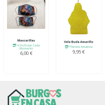
Mascarillas
Vela Buda Amarillo
A Disfrutar Cada
Planeta Amatista
Momento
9,95 €
6,00 €