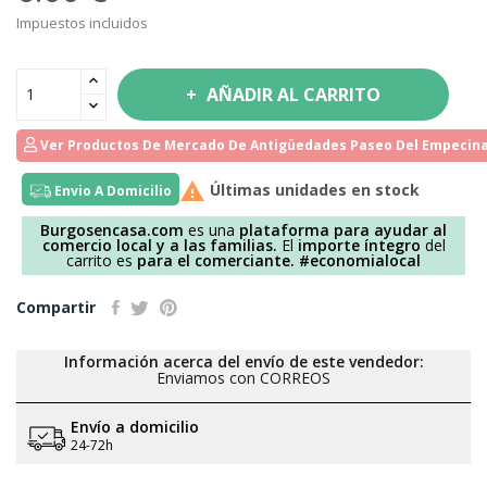
Impuestos incluidos
AÑADIR AL CARRITO
Ver Productos De Mercado De Antigüedades Paseo Del Empecina

Últimas unidades en stock
Envio A Domicilio
Burgosencasa.com
es una
plataforma para ayudar al
comercio local y a las familias.
El
importe íntegro
del
carrito es
para el comerciante.
#economialocal
Compartir
Información acerca del envío de este vendedor:
Enviamos con CORREOS
Envío a domicilio
24-72h