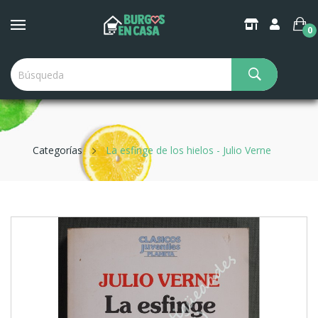
0
Categorías
La esfinge de los hielos - Julio Verne