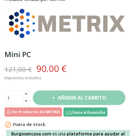
Mini PC
90.00 €
121,00 €
Impuestos incluidos
AÑADIR AL CARRITO
Ver Productos De METRIX
Envio A Domicilio

Fuera de stock
Burgosencasa.com
es una
plataforma para ayudar al