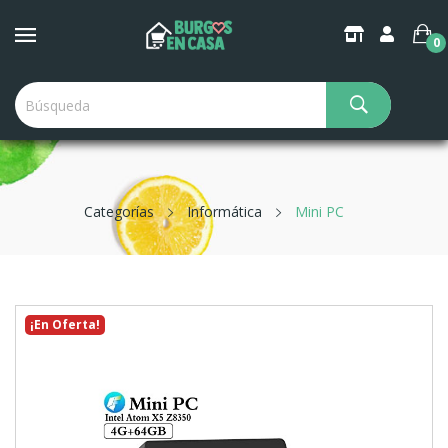
0
Categorías
Informática
Mini PC
¡En Oferta!