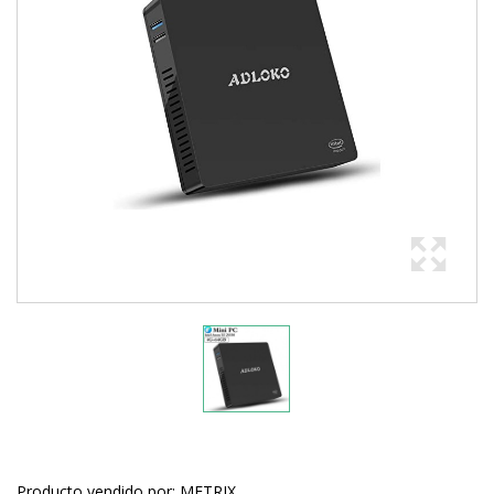
Producto vendido por: METRIX