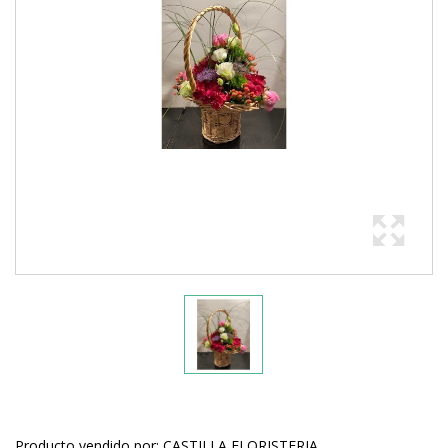
Producto vendido por: CASTILLA FLORISTERIA