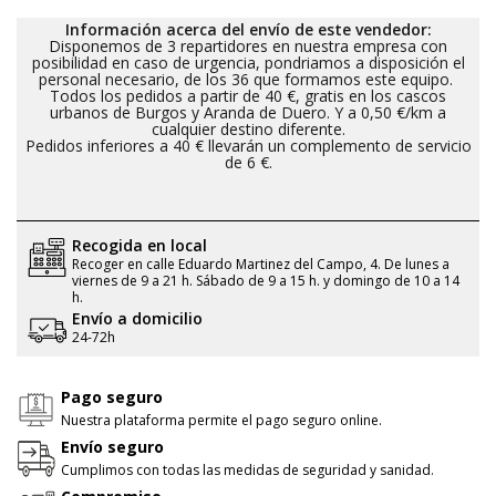
Información acerca del envío de este vendedor:
Disponemos de 3 repartidores en nuestra empresa con
posibilidad en caso de urgencia, pondriamos a disposición el
personal necesario, de los 36 que formamos este equipo.
Todos los pedidos a partir de 40 €, gratis en los cascos
urbanos de Burgos y Aranda de Duero. Y a 0,50 €/km a
cualquier destino diferente.
Pedidos inferiores a 40 € llevarán un complemento de servicio
de 6 €.
Recogida en local
Recoger en calle Eduardo Martinez del Campo, 4. De lunes a
viernes de 9 a 21 h. Sábado de 9 a 15 h. y domingo de 10 a 14
h.
Envío a domicilio
24-72h
Pago seguro
Nuestra plataforma permite el pago seguro online.
Envío seguro
Cumplimos con todas las medidas de seguridad y sanidad.