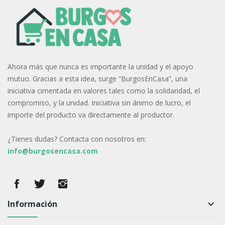
Ahora más que nunca es importante la unidad y el apoyo
mutuo. Gracias a esta idea, surge “BurgosEnCasa”, una
iniciativa cimentada en valores tales como la solidaridad, el
compromiso, y la unidad. Iniciativa sin ánimo de lucro, el
importe del producto va directamente al productor.
¿Tienes dudas? Contacta con nosotros en:
info@burgosencasa.com
Información
keyboard_arrow_down