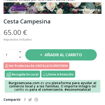
Cesta Campesina
65.00 €
Impuestos incluidos
AÑADIR AL CARRITO
Ver Productos De CASTILLA FLORISTERIA
Recogida En Local
Envio A Domicilio
Burgosencasa.com
es una
plataforma para ayudar al
comercio local y a las familias.
El
importe íntegro
del
carrito es
para el comerciante.
#economialocal
Compartir