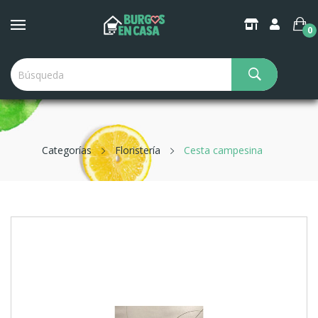
0
Categorías
Floristería
Cesta campesina