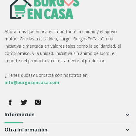
Ahora más que nunca es importante la unidad y el apoyo
mutuo. Gracias a esta idea, surge “BurgosEnCasa”, una
iniciativa cimentada en valores tales como la solidaridad, el
compromiso, y la unidad. Iniciativa sin ánimo de lucro, el
importe del producto va directamente al productor.
¿Tienes dudas? Contacta con nosotros en:
info@burgosencasa.com
Información
keyboard_arrow_down
Otra Información
keyboard_arrow_down