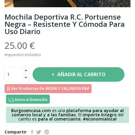
Mochila Deportiva R.C. Portuense
Negra – Resistente Y Cómoda Para
Uso Diario
25.00 €
Impuestos incluidos
AÑADIR AL CARRITO
Ver Productos De MODA Y CALZADOS P&P
Envio A Domicilio
Burgosencasa.com
es una
plataforma para ayudar al
comercio local y a las familias.
El
importe íntegro
del
carrito es
para el comerciante.
#economialocal
Compartir