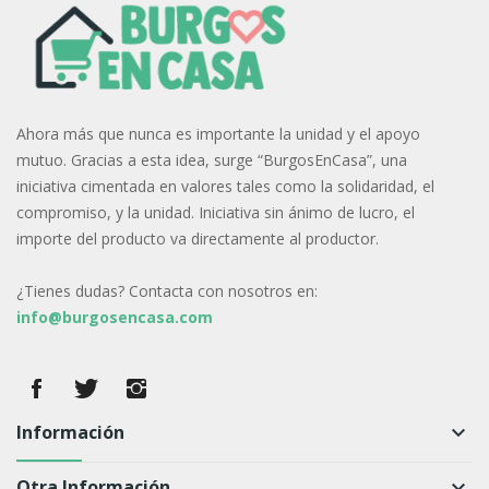
Ahora más que nunca es importante la unidad y el apoyo
mutuo. Gracias a esta idea, surge “BurgosEnCasa”, una
iniciativa cimentada en valores tales como la solidaridad, el
compromiso, y la unidad. Iniciativa sin ánimo de lucro, el
importe del producto va directamente al productor.
¿Tienes dudas? Contacta con nosotros en:
info@burgosencasa.com
Información
keyboard_arrow_down
Otra Información
keyboard_arrow_down