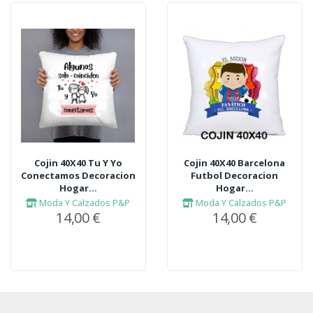
Cojin 40X40 Tu Y Yo
Cojin 40X40 Barcelona
Conectamos Decoracion
Futbol Decoracion
Hogar...
Hogar...
Moda Y Calzados P&P
Moda Y Calzados P&P
14,00 €
14,00 €