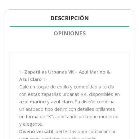
DESCRIPCIÓN
OPINIONES
✨
Zapatillas Urbanas VK – Azul Marino &
Azul Claro
✨
Dale un toque de estilo y comodidad a tu día
con estas zapatillas urbanas VK, disponibles en
azul marino
y
azul claro
. Su diseño combina
un acabado tipo denim con detalles brillantes
en forma de “K”, aportando un toque moderno
y elegante.
Diseño versátil
: perfectas para combinar con
vaqueros, vestidos casuales o looks