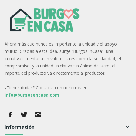
Ahora más que nunca es importante la unidad y el apoyo
mutuo. Gracias a esta idea, surge “BurgosEnCasa”, una
iniciativa cimentada en valores tales como la solidaridad, el
compromiso, y la unidad. Iniciativa sin ánimo de lucro, el
importe del producto va directamente al productor.
¿Tienes dudas? Contacta con nosotros en:
info@burgosencasa.com
Información
keyboard_arrow_down