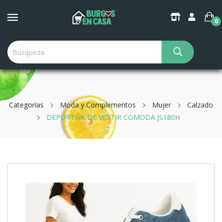
0
Categorías
Moda y Complementos
Mujer
Calzado
DEPORTIVA DE VESTIR COMODA JS180H