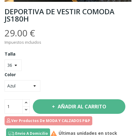
DEPORTIVA DE VESTIR COMODA
JS180H
29.00 €
Impuestos incluidos
Talla
Color
AÑADIR AL CARRITO
Ver Productos De MODA Y CALZADOS P&P

Últimas unidades en stock
Envio A Domicilio