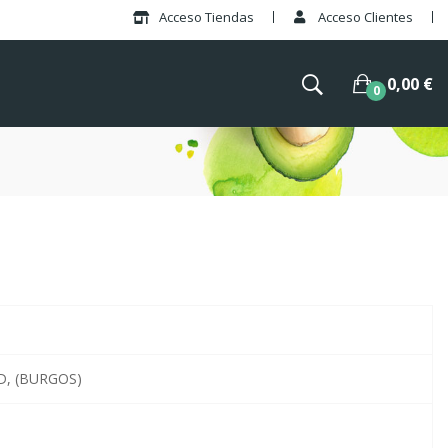
Acceso Tiendas
Acceso Clientes
×
0,00 €
0
D, (BURGOS)