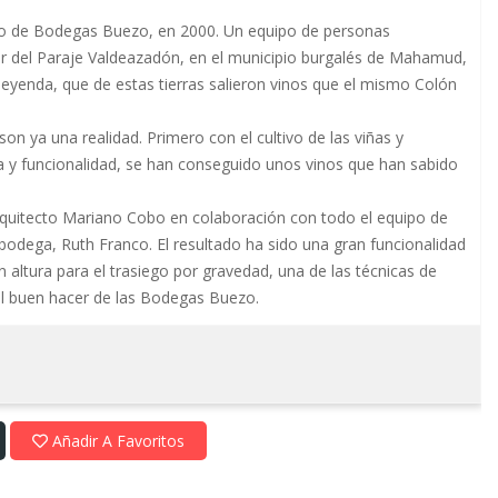
oyecto de Bodegas Buezo, en 2000. Un equipo de personas
r del Paraje Valdeazadón, en el municipio burgalés de Mahamud,
leyenda, que de estas tierras salieron vinos que el mismo Colón
n ya una realidad. Primero con el cultivo de las viñas y
a y funcionalidad, se han conseguido unos vinos que han sabido
 arquitecto Mariano Cobo en colaboración con todo el equipo de
 bodega, Ruth Franco. El resultado ha sido una gran funcionalidad
 altura para el trasiego por gravedad, una de las técnicas de
el buen hacer de las Bodegas Buezo.
Añadir A Favoritos