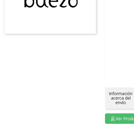
Información
acerca del
envío
Ver Prod