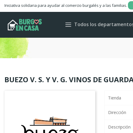
Iniciativa solidaria para ayudar al comercio burgalés y a las familias.
C
Todos los departamento
Wis
BUEZO V. S. Y V. G. VINOS DE GUARD
Tienda
Dirección
Descripción